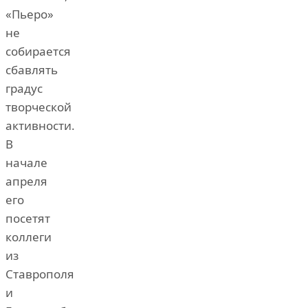
«Пьеро»
не
собирается
сбавлять
градус
творческой
активности.
В
начале
апреля
его
посетят
коллеги
из
Ставрополя
и