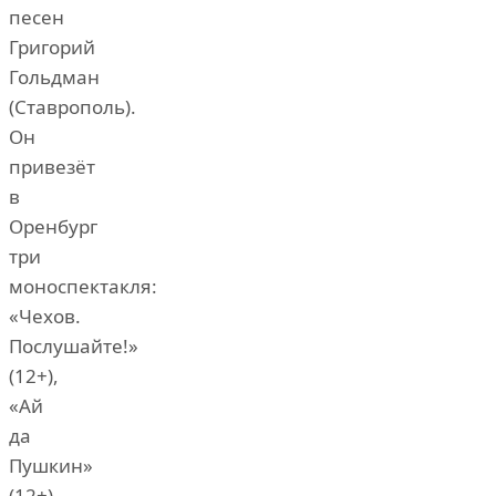
песен
Григорий
Гольдман
(Ставрополь).
Он
привезёт
в
Оренбург
три
моноспектакля:
«Чехов.
Послушайте!»
(12+),
«Ай
да
Пушкин»
(12+)