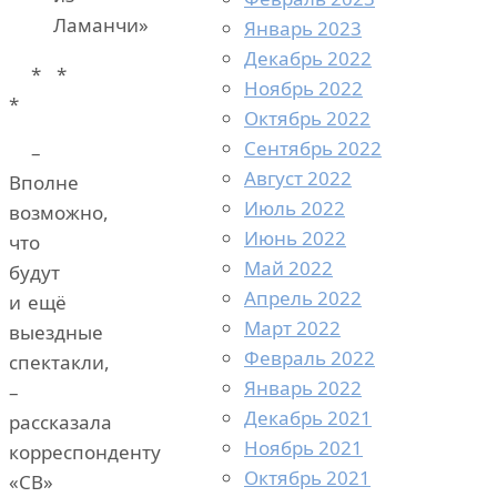
Ламанчи»
Январь 2023
Декабрь 2022
* *
Ноябрь 2022
*
Октябрь 2022
Сентябрь 2022
–
Август 2022
Вполне
Июль 2022
возможно,
Июнь 2022
что
Май 2022
будут
Апрель 2022
и ещё
Март 2022
выездные
Февраль 2022
спектакли,
Январь 2022
–
Декабрь 2021
рассказала
Ноябрь 2021
корреспонденту
Октябрь 2021
«СВ»