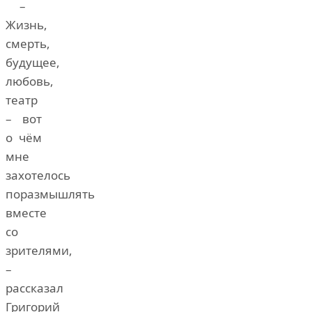
–
Жизнь,
смерть,
будущее,
любовь,
театр
– вот
о чём
мне
захотелось
поразмышлять
вместе
со
зрителями,
–
рассказал
Григорий