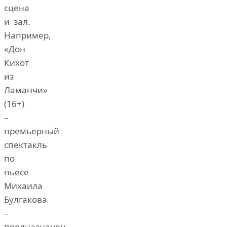
сцена
и зал.
Например,
«Дон
Кихот
из
Ламанчи»
(16+)
–
премьерный
спектакль
по
пьесе
Михаила
Булгакова
–
предназначен