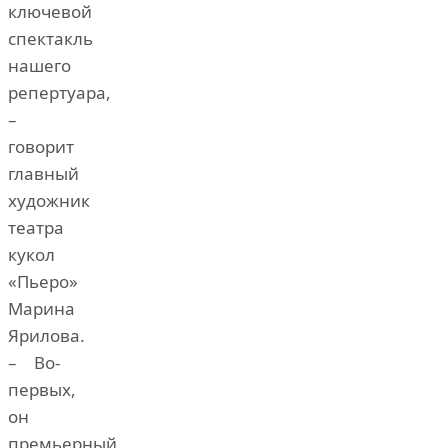
ключевой
спектакль
нашего
репертуара,
–
говорит
главный
художник
театра
кукол
«Пьеро»
Марина
Ярилова.
– Во-
первых,
он
премьерный,