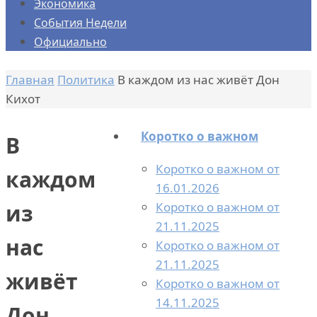
Экономика
События Недели
Официально
Главная
Политика
В каждом из нас живёт Дон
Кихот
Коротко о важном
В
Коротко о важном от
каждом
16.01.2026
Коротко о важном от
из
21.11.2025
нас
Коротко о важном от
21.11.2025
живёт
Коротко о важном от
14.11.2025
Дон