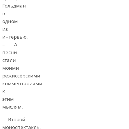
Гольдман
в
одном
из
интервью.
– А
песни
стали
моими
режиссёрскими
комментариями
к
этим
мыслям.
Второй
моноспектакль,