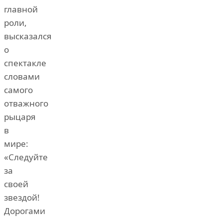
главной
роли,
высказался
о
спектакле
словами
самого
отважного
рыцаря
в
мире:
«Следуйте
за
своей
звездой!
Дорогами