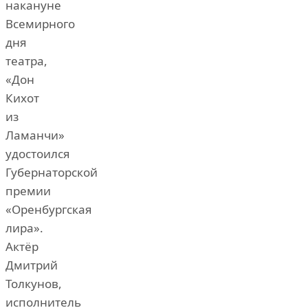
накануне
Всемирного
дня
театра,
«Дон
Кихот
из
Ламанчи»
удостоился
Губернаторской
премии
«Оренбургская
лира».
Актёр
Дмитрий
Толкунов,
исполнитель