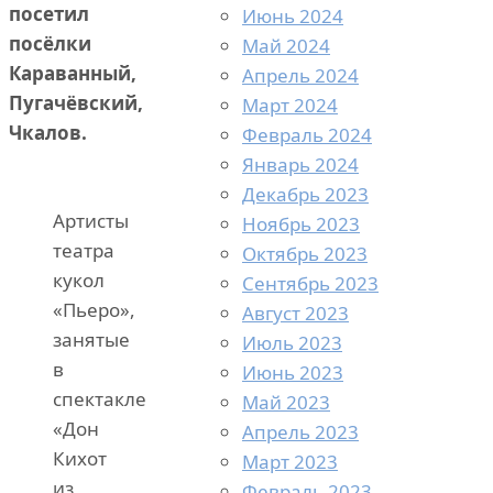
посетил
Июнь 2024
посёлки
Май 2024
Караванный,
Апрель 2024
Пугачёвский,
Март 2024
Чкалов.
Февраль 2024
Январь 2024
Декабрь 2023
Артисты
Ноябрь 2023
театра
Октябрь 2023
кукол
Сентябрь 2023
«Пьеро»,
Август 2023
занятые
Июль 2023
в
Июнь 2023
спектакле
Май 2023
«Дон
Апрель 2023
Кихот
Март 2023
из
Февраль 2023