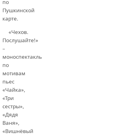
по
Пушкинской
карте.
«Чехов.
Послушайте!»
–
моноспектакль
по
мотивам
пьес
«Чайка»,
«Три
сестры»,
«Дядя
Ваня»,
«Вишнёвый