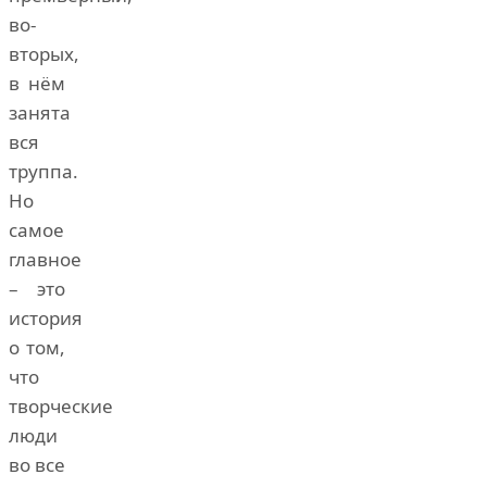
во-
вторых,
в нём
занята
вся
труппа.
Но
самое
главное
– это
история
о том,
что
творческие
люди
во все