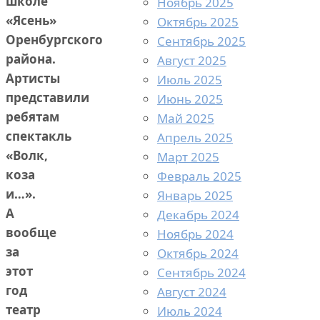
школе
Ноябрь 2025
«Ясень»
Октябрь 2025
Оренбургского
Сентябрь 2025
района.
Август 2025
Артисты
Июль 2025
представили
Июнь 2025
ребятам
Май 2025
спектакль
Апрель 2025
«Волк,
Март 2025
коза
Февраль 2025
и…».
Январь 2025
А
Декабрь 2024
вообще
Ноябрь 2024
за
Октябрь 2024
этот
Сентябрь 2024
год
Август 2024
театр
Июль 2024