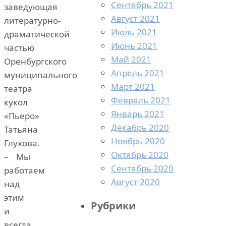
Сентябрь 2021
заведующая
Август 2021
литературно-
Июль 2021
драматической
Июнь 2021
частью
Май 2021
Оренбургского
Апрель 2021
муниципального
Март 2021
театра
Февраль 2021
кукол
Январь 2021
«Пьеро»
Декабрь 2020
Татьяна
Ноябрь 2020
Глухова.
Октябрь 2020
– Мы
Сентябрь 2020
работаем
Август 2020
над
этим
Рубрики
и
всегда