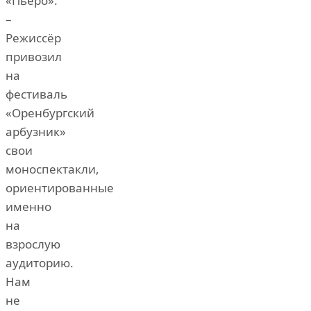
«Пьеро».
–
Режиссёр
привозил
на
фестиваль
«Оренбургский
арбузник»
свои
моноспектакли,
ориентированные
именно
на
взрослую
аудиторию.
Нам
не