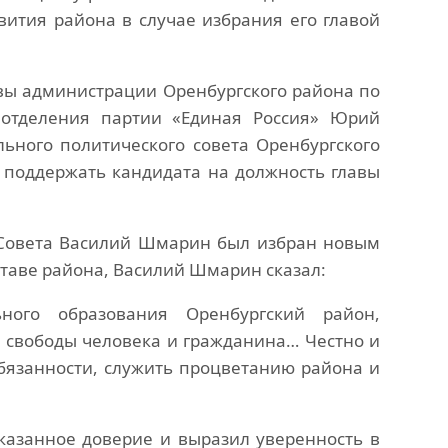
вития района в случае избрания его главой
вы администрации Оренбургского района по
 отделения партии «Единая Россия» Юрий
ного политического совета Оренбургского
 поддержать кандидата на должность главы
Совета Василий Шмарин был избран новым
ставе района, Василий Шмарин сказал:
ного образования Оренбургский район,
и свободы человека и гражданина… Честно и
бязанности, служить процветанию района и
казанное доверие и выразил уверенность в