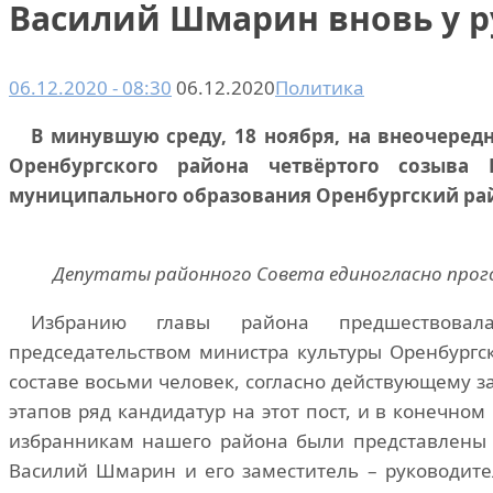
Василий Шмарин вновь у р
06.12.2020 - 08:30
06.12.2020
Политика
В минувшую среду, 18 ноября, на
внеочередн
Оренбургского района четвёртого созыва
муниципального образования Оренбургский рай
Депутаты районного Совета единогласно прого
Избранию главы района предшествовал
председательством министра культуры Оренбургс
составе восьми человек, согласно действующему з
этапов ряд кандидатур на этот пост, и в конечно
избранникам нашего района были представлены 
Василий Шмарин и его заместитель – руководите