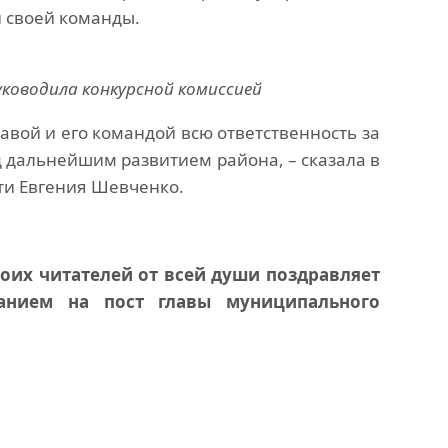
 своей команды.
ководила конкурсной комиссией
авой и его командой всю ответственность за
 дальнейшим развитием района, – сказала в
ти Евгения Шевченко.
воих читателей от всей души поздравляет
анием на пост главы муниципального