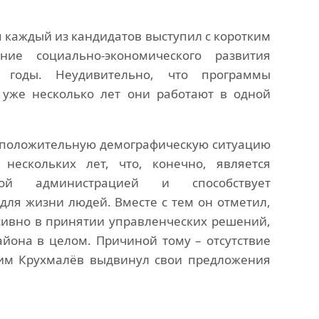
 каждый из кандидатов выступил с коротким
ие социально-экономического развития
 годы. Неудивительно, что программы
 уже несколько лет они работают в одной
 положительную демографическую ситуацию
нескольких лет, что, конечно, является
ой администрацией и способствует
ля жизни людей. Вместе с тем он отметил,
ссивно в принятии управленческих решений,
йона в целом. Причиной тому – отсутствие
сим Крухмалёв выдвинул свои предложения