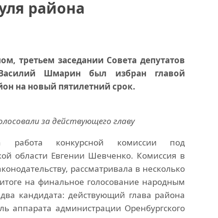
уля района
ом, третьем заседании Совета депутатов
 Василий Шмарин был избран главой
он на новый пятилетний срок.
лосовали за действующего главу
а работа конкурсной комиссии под
кой области Евгении Шевченко. Комиссия в
аконодательству, рассматривала в несколько
м итоге на финальное голосование народным
два кандидата: действующий глава района
ль аппарата администрации Оренбургского