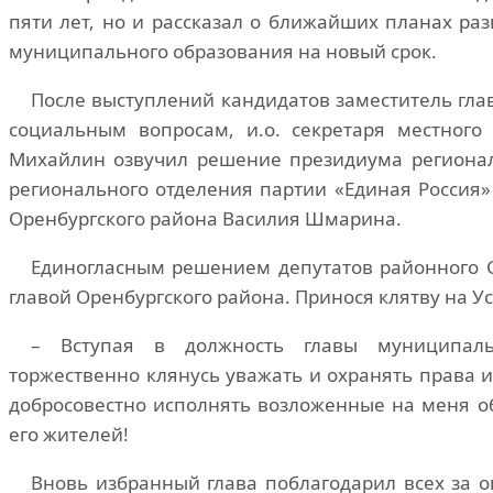
пяти лет, но и рассказал о ближайших планах раз
муниципального образования на новый срок.
После выступлений кандидатов заместитель гла
социальным вопросам, и.о. секретаря местного
Михайлин озвучил решение президиума региональ
регионального отделения партии «Единая Россия»
Оренбургского района Василия Шмарина.
Единогласным решением депутатов районного 
главой Оренбургского района. Принося клятву на У
– Вступая в должность главы муниципаль
торжественно клянусь уважать и охранять права 
добросовестно исполнять возложенные на меня о
его жителей!
Вновь избранный глава поблагодарил всех за о