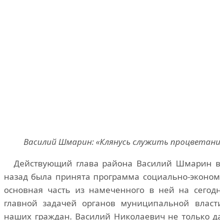
Василий Шмарин: «Клянусь служить процветани
Действующий глава района Василий Шмарин в 
назад была принята программа социально-экономи
основная часть из намеченного в ней на сегод
главной задачей органов муниципальной власт
наших граждан. Василий Николаевич не только д