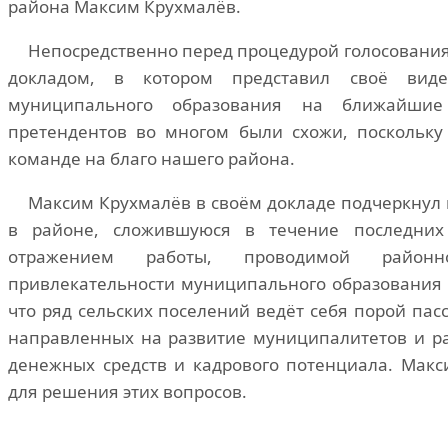
района Максим Крухмалёв.
Непосредственно перед процедурой голосования
докладом, в котором представил своё виден
муниципального образования на ближайшие
претендентов во многом были схожи, поскольку
команде на благо нашего района.
Максим Крухмалёв в своём докладе подчеркнул
в районе, сложившуюся в течение последних 
отражением работы, проводимой районн
привлекательности муниципального образования д
что ряд сельских поселений ведёт себя порой па
направленных на развитие муниципалитетов и ра
денежных средств и кадрового потенциала. Мак
для решения этих вопросов.