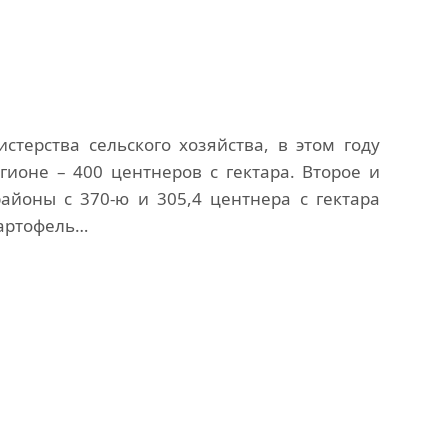
терства сельского хозяйства, в этом году
ионе – 400 центнеров с гектара. Второе и
айоны с 370-ю и 305,4 центнера с гектара
картофель…