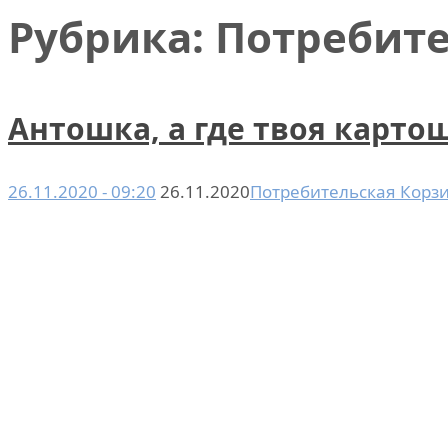
Рубрика: Потребит
Антошка, а где твоя карто
26.11.2020 - 09:20
26.11.2020
Потребительская Корз