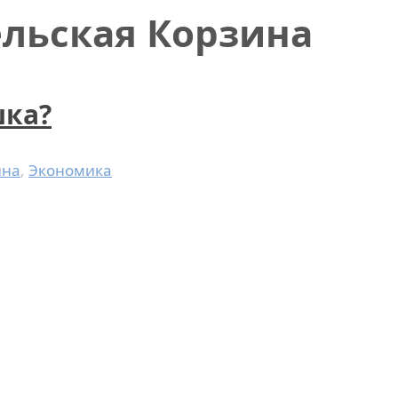
ельская Корзина
шка?
ина
,
Экономика