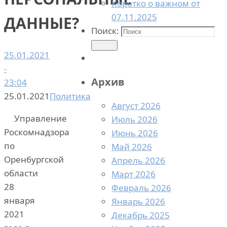
Коротко о важном от
07.11.2025
ДАННЫЕ?
Поиск:
Поиск
25.01.2021
-
Архив
23:04
25.01.2021
Политика
Август 2026
Управление
Июль 2026
Роскомнадзора
Июнь 2026
по
Май 2026
Оренбургской
Апрель 2026
области
Март 2026
28
Февраль 2026
января
Январь 2026
2021
Декабрь 2025