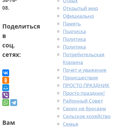
38-76-
Отдых
08.
Открытый мир
Официально
Память
Поделиться
Подписка
в
Политика
соц.
Политика
сетях:
Потребительская
Корзина
Почёт и уважение
Происшествия
ПРОСТО ПРАЗДНИК
Просто праздник!
Районный Совет
Своих не бросаем
Сельское хозяйство
Вам
Семья