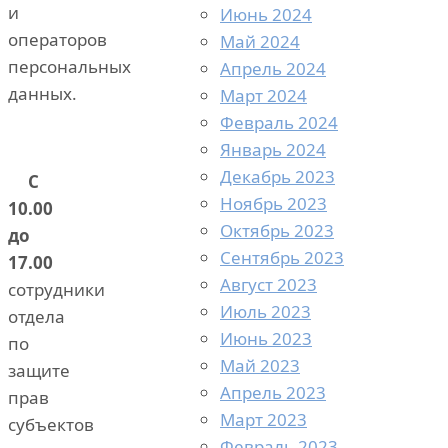
и
Июнь 2024
операторов
Май 2024
персональных
Апрель 2024
данных.
Март 2024
Февраль 2024
Январь 2024
Декабрь 2023
С
Ноябрь 2023
10.00
Октябрь 2023
до
Сентябрь 2023
17.00
Август 2023
сотрудники
Июль 2023
отдела
Июнь 2023
по
Май 2023
защите
Апрель 2023
прав
Март 2023
субъектов
Февраль 2023