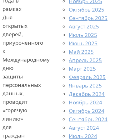
года в
Ноябрь 2025
рамках
Октябрь 2025
Дня
Сентябрь 2025
открытых
Август 2025
дверей,
Июль 2025
приуроченного
Июнь 2025
к
Май 2025
Международному
Апрель 2025
дню
Март 2025
защиты
Февраль 2025
персональных
Январь 2025
данных,
Декабрь 2024
проводит
Ноябрь 2024
«горячую
Октябрь 2024
линию»
Сентябрь 2024
для
Август 2024
граждан
Июль 2024