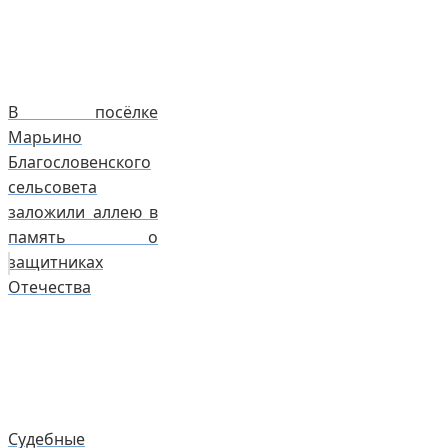
В посёлке
Марьино
Благословенского
сельсовета
заложили аллею в
память о
защитниках
Отечества
Судебные