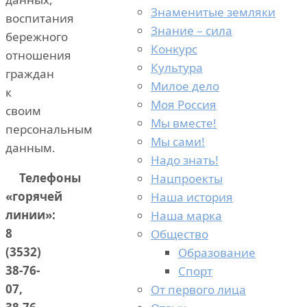
Знаменитые земляки
воспитания
Знание – сила
бережного
Конкурс
отношения
Культура
граждан
Милое дело
к
Моя Россия
своим
Мы вместе!
персональным
Мы сами!
данным.
Надо знать!
Телефоны
Нацпроекты
«горячей
Наша история
линии»:
Наша марка
8
Общество
(3532)
Образование
38-76-
Спорт
07,
От первого лица