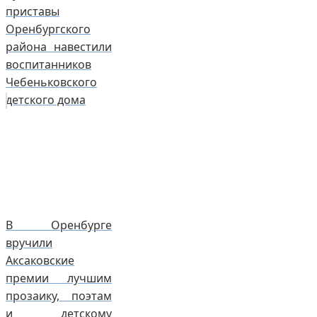
приставы
Оренбургского
района навестили
воспитанников
Чебеньковского
детского дома
В Оренбурге
вручили
Аксаковские
премии лучшим
прозаику, поэтам
и детскому