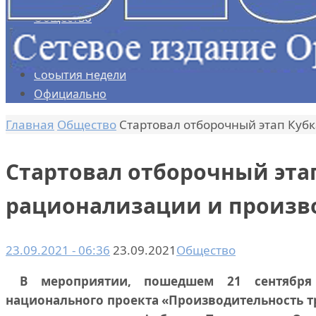
Общество
Политика
Экономика
События Недели
Официально
Главная
Общество
Стартовал отборочный этап Куб
Стартовал отборочный эта
рационализации и произв
23.09.2021 - 06:36
23.09.2021
Общество
В мероприятии, пошедшем 21 сентября
национального проекта «Производительность т