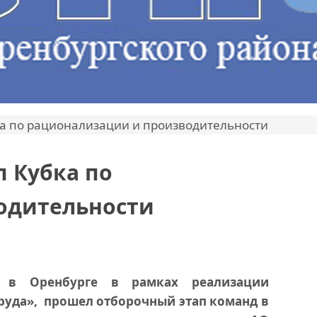
ка по рационализации и производительности
п Кубка по
одительности
 в Оренбурге в рамках реализации
руда», прошел отборочный этап команд в