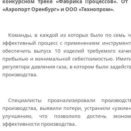
конкурсном треке «Фабрика Процессов». От
«Аэропорт Оренбург» и ООО «Технопром».
Команды, в каждой из которых было по семь ч
эффективный процесс с применением инструменто
обеспечить выпуск 10 изделий требуемого каче
прибылью и минимальной себестоимостью. Имитир
регулятора давления газа, в котором были задейст
производства.
Специалисты проанализировали производс
производства, выявили потери, устранили «узкие
улучшению, что позволило достичь эконом
эффективности производства.