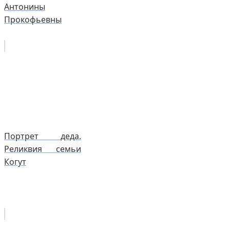
Антонины
Прокофьевны
Портрет деда.
Реликвия семьи
Когут