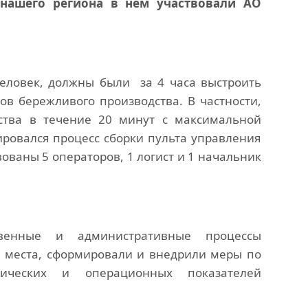
 нашего региона в нем участвовали АО
еловек, должны были за 4 часа выстроить
в бережливого производства. В частности,
ства в течение 20 минут с максимальной
овался процесс сборки пульта управления
вованы 5 операторов, 1 логист и 1 начальник
твенные и административные процессы
» места, сформировали и внедрили меры по
ических и операционных показателей