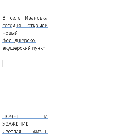
В селе Ивановка
сегодня открыли
новый
фельдшерско-
акушерский пункт
ПОЧЁТ И
УВАЖЕНИЕ
Светлая жизнь