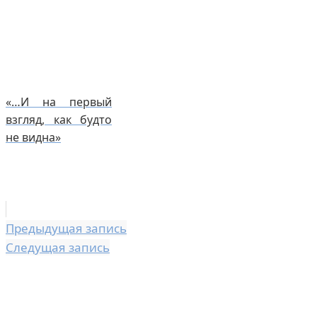
«…И на первый
взгляд, как будто
не видна»
Предыдущая запись
Следущая запись