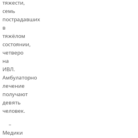
тяжести,
семь
пострадавших
в
тяжёлом
состоянии,
четверо
на
ИВЛ.
Амбулаторно
лечение
получают
девять
человек.
–
Медики