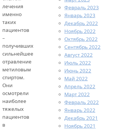
лечения
Февраль 2023
именно
Январь 2023
таких
Декабрь 2022
пациентов
Ноябрь 2022
–
Октябрь 2022
получивших
Сентябрь 2022
сильнейшее
Август 2022
отравление
Июль 2022
метиловым
Июнь 2022
спиртом.
Май 2022
Они
Апрель 2022
осмотрели
Март 2022
наиболее
Февраль 2022
тяжелых
Январь 2022
пациентов
Декабрь 2021
в
Ноябрь 2021