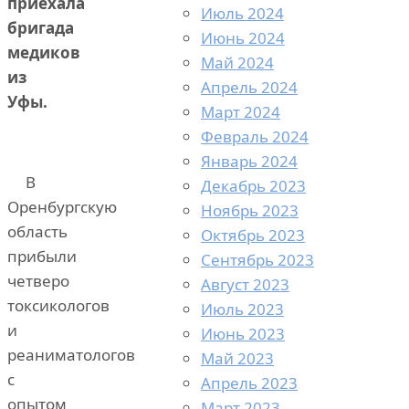
приехала
Июль 2024
бригада
Июнь 2024
медиков
Май 2024
из
Апрель 2024
Уфы.
Март 2024
Февраль 2024
Январь 2024
В
Декабрь 2023
Оренбургскую
Ноябрь 2023
область
Октябрь 2023
прибыли
Сентябрь 2023
четверо
Август 2023
токсикологов
Июль 2023
и
Июнь 2023
реаниматологов
Май 2023
с
Апрель 2023
опытом
Март 2023