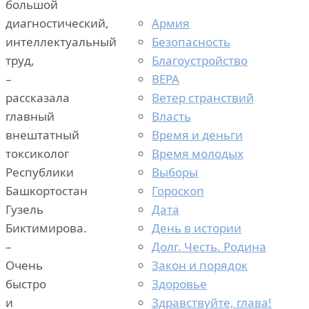
большой
Армия
диагностический,
Безопасность
интеллектуальный
Благоустройство
труд,
ВЕРА
–
Ветер странствий
рассказала
Власть
главный
Время и деньги
внештатный
Время молодых
токсиколог
Выборы
Республики
Гороскоп
Башкортостан
Дата
Гузель
День в истории
Биктимирова.
Долг. Честь. Родина
–
Закон и порядок
Очень
Здоровье
быстро
Здравствуйте, глава!
и