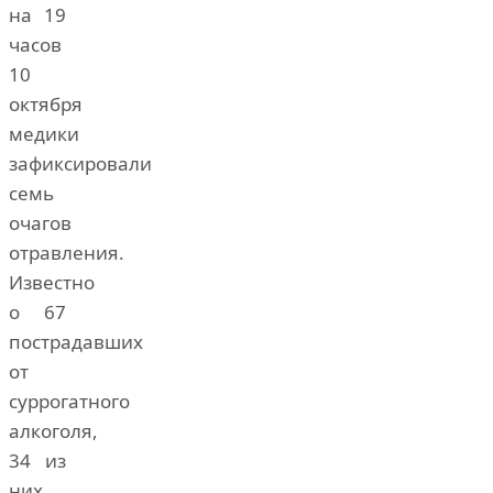
на 19
часов
10
октября
медики
зафиксировали
семь
очагов
отравления.
Известно
о 67
пострадавших
от
суррогатного
алкоголя,
34 из
них