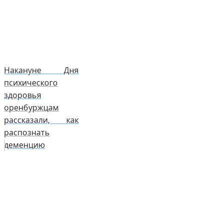
Накануне Дня
психического
здоровья
оренбуржцам
рассказали, как
распознать
деменцию