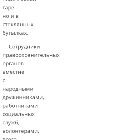
таре,
но и в
стеклянных
бутылках.
Сотрудники
правоохранительных
органов
вместне
с
народными
дружинниками,
работниками
социальных
служб,
волонтерами,
всего