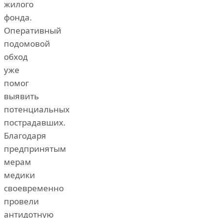
жилого
фонда.
Оперативный
подомовой
обход
уже
помог
выявить
потенциальных
пострадавших.
Благодаря
предпринятым
мерам
медики
своевременно
провели
антидотную