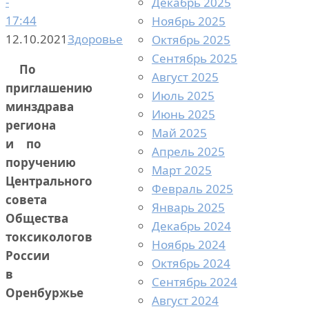
-
Декабрь 2025
17:44
Ноябрь 2025
12.10.2021
Здоровье
Октябрь 2025
Сентябрь 2025
По
Август 2025
приглашению
Июль 2025
минздрава
Июнь 2025
региона
Май 2025
и по
Апрель 2025
поручению
Март 2025
Центрального
Февраль 2025
совета
Январь 2025
Общества
Декабрь 2024
токсикологов
Ноябрь 2024
России
Октябрь 2024
в
Сентябрь 2024
Оренбуржье
Август 2024