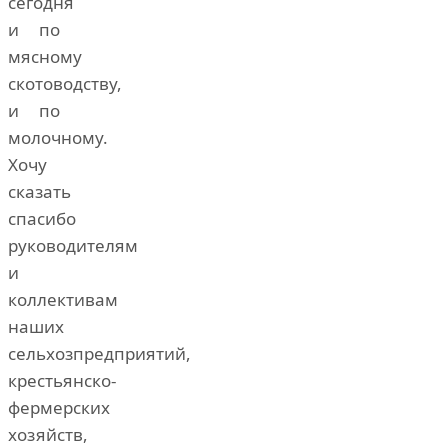
сегодня
и по
мясному
скотоводству,
и по
молочному.
Хочу
сказать
спасибо
руководителям
и
коллективам
наших
сельхозпредприятий,
крестьянско-
фермерских
хозяйств,