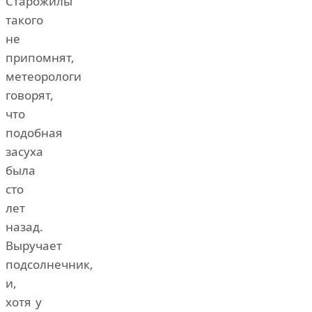
Старожилы
такого
не
припомнят,
метеорологи
говорят,
что
подобная
засуха
была
сто
лет
назад.
Выручает
подсолнечник,
и,
хотя у