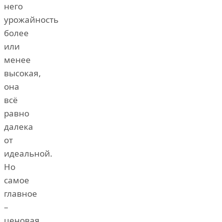
него
урожайность
более
или
менее
высокая,
она
всё
равно
далека
от
идеальной.
Но
самое
главное
–
ценовая