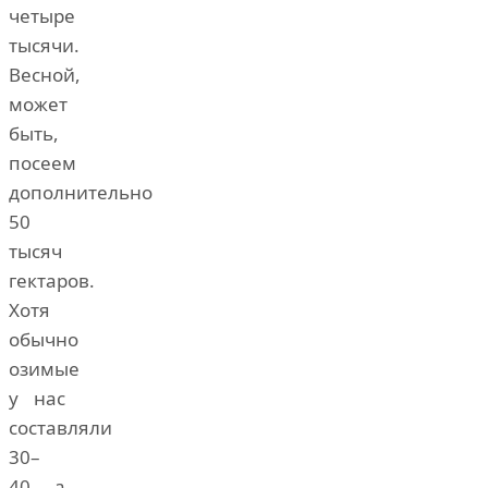
четыре
тысячи.
Весной,
может
быть,
посеем
дополнительно
50
тысяч
гектаров.
Хотя
обычно
озимые
у нас
составляли
30–
40, а