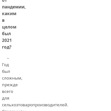
от
пандемии,
каким
в
целом
был
2021
год?
–
Год
был
сложным,
прежде
всего
для
сельхозтоваропроизводителей.