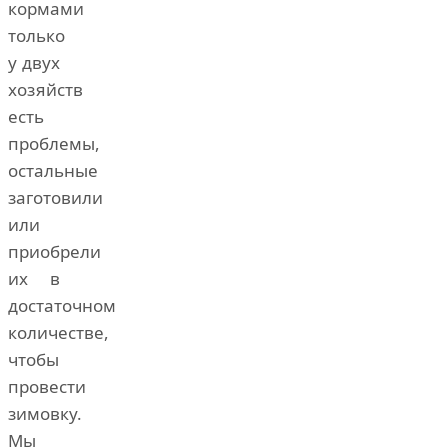
кормами
только
у двух
хозяйств
есть
проблемы,
остальные
заготовили
или
приобрели
их в
достаточном
количестве,
чтобы
провести
зимовку.
Мы