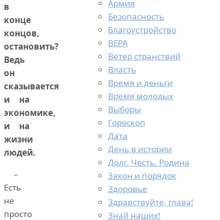
Армия
в
Безопасность
конце
Благоустройство
концов,
ВЕРА
остановить?
Ветер странствий
Ведь
Власть
он
Время и деньги
сказывается
Время молодых
и на
Выборы
экономике,
Гороскоп
и на
Дата
жизни
День в истории
людей.
Долг. Честь. Родина
–
Закон и порядок
Есть
Здоровье
не
Здравствуйте, глава!
просто
Знай наших!