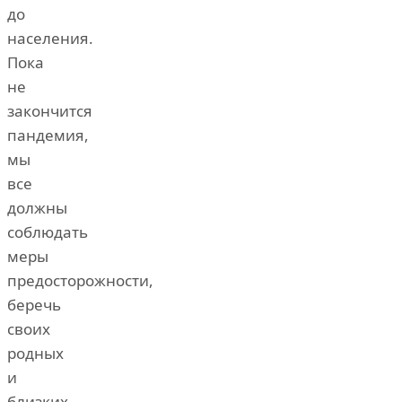
до
населения.
Пока
не
закончится
пандемия,
мы
все
должны
соблюдать
меры
предосторожности,
беречь
своих
родных
и
близких.