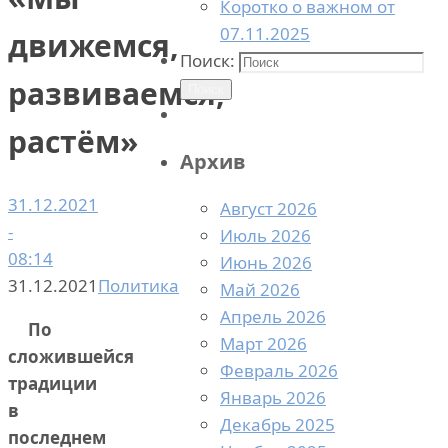
Коротко о важном от
07.11.2025
движемся,
Поиск:
развиваемся,
Поиск
растём»
Архив
31.12.2021
Август 2026
-
Июль 2026
08:14
Июнь 2026
31.12.2021
Политика
Май 2026
Апрель 2026
По
Март 2026
сложившейся
Февраль 2026
традиции
Январь 2026
в
Декабрь 2025
последнем