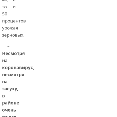
то и
50
процентов
урожая
зерновых.
–
Несмотря
на
коронавирус,
несмотря
на
засуху,
в
районе
очень
много