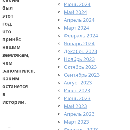
каким
Июнь 2024
был
Май 2024
этот
Апрель 2024
год,
Март 2024
что
Февраль 2024
принёс
Январь 2024
нашим
Декабрь 2023
землякам,
Ноябрь 2023
чем
Октябрь 2023
запомнился,
Сентябрь 2023
каким
Август 2023
останется
Июль 2023
в
Июнь 2023
истории.
Май 2023
Апрель 2023
Март 2023
–
Февраль 2023