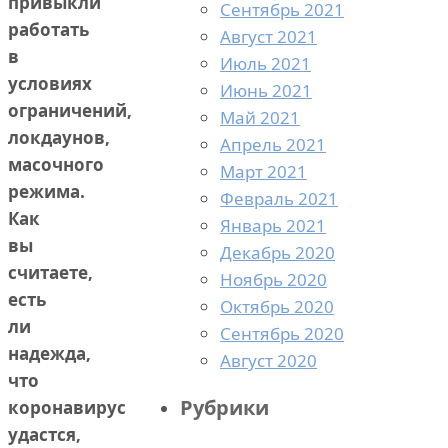
привыкли
Сентябрь 2021
работать
Август 2021
в
Июль 2021
условиях
Июнь 2021
ограничений,
Май 2021
локдаунов,
Апрель 2021
масочного
Март 2021
режима.
Февраль 2021
Как
Январь 2021
вы
Декабрь 2020
считаете,
Ноябрь 2020
есть
Октябрь 2020
ли
Сентябрь 2020
надежда,
Август 2020
что
Рубрики
коронавирус
удастся,