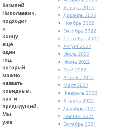
Василий
Январь 2023
Николаевич,
Декабрь 2022
подходит
Ноябрь 2022
к
Октябрь 2022
концу
Сентябрь 2022
ещё
Август 2022
один
Июль 2022
год,
Июнь 2022
который
Май 2022
можно
Апрель 2022
назвать
Март 2022
ковидным,
Февраль 2022
как и
Январь 2022
предыдущий.
Декабрь 2021
Мы
Ноябрь 2021
уже
Октябрь 2021