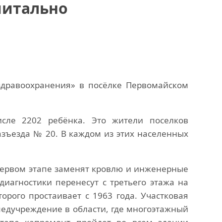
питально
здравоохранения» в посёлке Первомайском
сле 2202 ребёнка. Это жители поселков
азъезда № 20. В каждом из этих населенных
первом этапе заменят кровлю и инженерные
диагностики перенесут с третьего этажа на
орого простаивает с 1963 года. Участковая
едучреждение в области, где многоэтажный