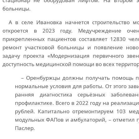
стационар не оборудован лифтом. На втором 
больницы.
А в селе Ивановка начнется строительство м
откроется в 2023 году. Медучреждение оче
прикрепленных пациентов составляет 12830 чел
ремонт участковой больницы и появление нов
задачу проекта «Модернизация первичного звен
доступность медицинской помощи во всех территор
– Оренбуржцы должны получать помощь по
нормальные условия для работы. От этого зав
ранняя диагностика серьёзных заболева
профилактике. Всего в 2022 году на реализа
рублей. Капитально отремонтируем 103 мед
модульных ФАПов и амбулаторий, – отметил г
Паслер.