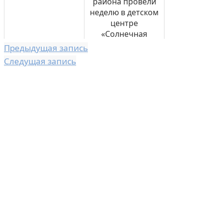
района провели
неделю в детском
центре
«Солнечная
страна»
Предыдущая запись
Следущая запись