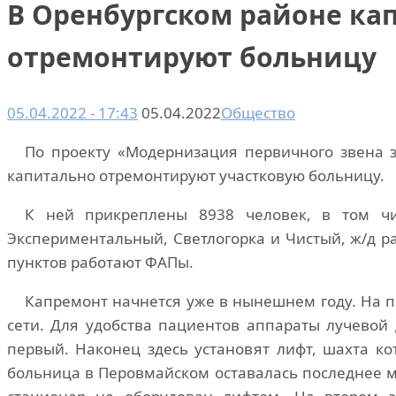
В Оренбургском районе ка
отремонтируют больницу
05.04.2022 - 17:43
05.04.2022
Общество
По проекту «Модернизация первичного звена 
капитально отремонтируют участковую больницу.
К ней прикреплены 8938 человек, в том чи
Экспериментальный, Светлогорка и Чистый, ж/д р
пунктов работают ФАПы.
Капремонт начнется уже в нынешнем году. На 
сети. Для удобства пациентов аппараты лучевой 
первый. Наконец здесь установят лифт, шахта кот
больница в Перовмайском оставалась последнее м