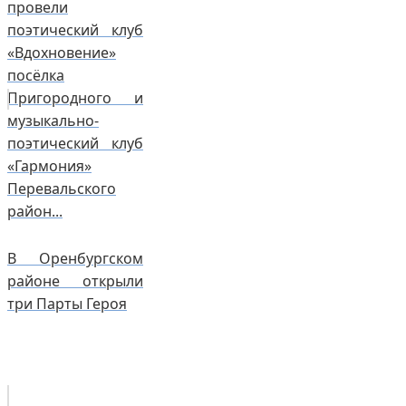
провели
поэтический клуб
«Вдохновение»
посёлка
Пригородного и
музыкально-
поэтический клуб
«Гармония»
Перевальского
район...
В Оренбургском
районе открыли
три Парты Героя