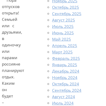
Пора
Ноябрь 2025
отпусков
Октябрь 2025
открыта!
Сентябрь 2025
Семьей
Август 2025
или с
Июль 2025
друзьями,
Июнь 2025
в
Май 2025
одиночку
Апрель 2025
или
Март 2025
парами
Февраль 2025
россияне
Январь 2025
планируют
Декабрь 2024
отдых.
Ноябрь 2024
Каким
Октябрь 2024
он
Сентябрь 2024
будет
Август 2024
–
Июль 2024