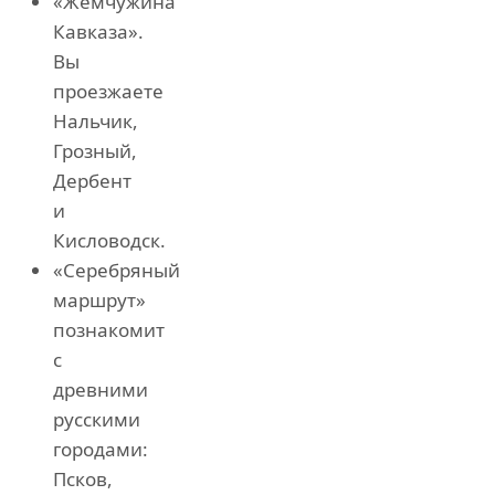
«Жемчужина
Кавказа».
Вы
проезжаете
Нальчик,
Грозный,
Дербент
и
Кисловодск.
«Серебряный
маршрут»
познакомит
с
древними
русскими
городами:
Псков,