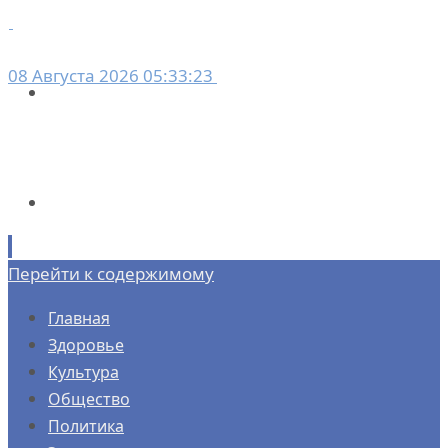
08 Августа 2026 05:33:23
Перейти к содержимому
Главная
Здоровье
Культура
Общество
Политика