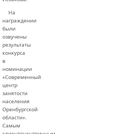
На
награждении
были
озвучены
результаты
конкурса
в
номинации
«Современный
центр
занятости
населения
Оренбургской
области».
Самым
клиентоцентричным,