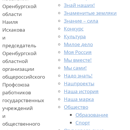
Знай наших!
Оренбургской
Знаменитые земляки
области
Знание – сила
Наиля
Конкурс
Исхакова
Культура
и
Милое дело
председатель
Моя Россия
Оренбургской
Мы вместе!
областной
Мы сами!
организации
Надо знать!
общероссийского
Нацпроекты
Профсоюза
Наша история
работников
Наша марка
государственных
Общество
учреждений
Образование
и
Спорт
общественного