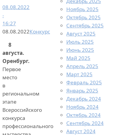
Декабрь 2025
08.08.2022
Ноябрь 2025
-
Октябрь 2025
16:27
Сентябрь 2025
08.08.2022
Конкурс
Август 2025
Июль 2025
8
Июнь 2025
августа.
Май 2025
Оренбург.
Апрель 2025
Первое
Март 2025
место
Февраль 2025
в
Январь 2025
региональном
Декабрь 2024
этапе
Ноябрь 2024
Всероссийского
Октябрь 2024
конкурса
Сентябрь 2024
профессионального
Август 2024
мастерства