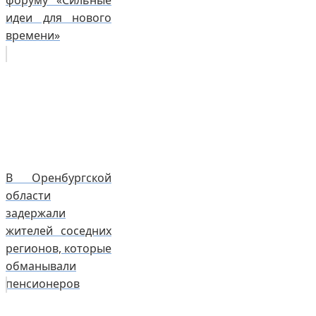
форуму «Сильные
идеи для нового
времени»
В Оренбургской
области
задержали
жителей соседних
регионов, которые
обманывали
пенсионеров