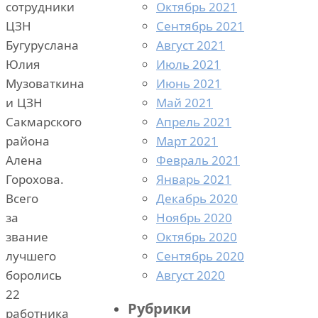
Октябрь 2021
сотрудники
Сентябрь 2021
ЦЗН
Август 2021
Бугуруслана
Июль 2021
Юлия
Июнь 2021
Музоваткина
Май 2021
и ЦЗН
Апрель 2021
Сакмарского
Март 2021
района
Февраль 2021
Алена
Январь 2021
Горохова.
Декабрь 2020
Всего
Ноябрь 2020
за
Октябрь 2020
звание
Сентябрь 2020
лучшего
Август 2020
боролись
22
Рубрики
работника