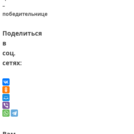
–
победительнице
Поделиться
в
соц.
сетях: