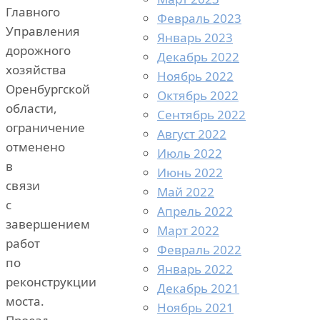
Главного
Февраль 2023
Управления
Январь 2023
дорожного
Декабрь 2022
хозяйства
Ноябрь 2022
Оренбургской
Октябрь 2022
области,
Сентябрь 2022
ограничение
Август 2022
отменено
Июль 2022
в
Июнь 2022
связи
Май 2022
с
Апрель 2022
завершением
Март 2022
работ
Февраль 2022
по
Январь 2022
реконструкции
Декабрь 2021
моста.
Ноябрь 2021