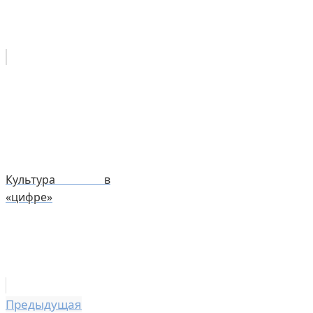
Культура в
«цифре»
Предыдущая