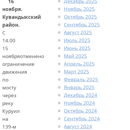
Декабрь 2025
16
Ноябрь 2025
ноября.
Октябрь 2025
Кувандыкский
Сентябрь 2025
район.
Август 2025
С
Июль 2025
14.00
Июнь 2025
15
Май 2025
ноябряотменено
Апрель 2025
ограничение
Март 2025
движения
Февраль 2025
по
Январь 2025
мосту
Декабрь 2024
через
Ноябрь 2024
реку
Октябрь 2024
Куруил
Сентябрь 2024
на
Август 2024
139-м