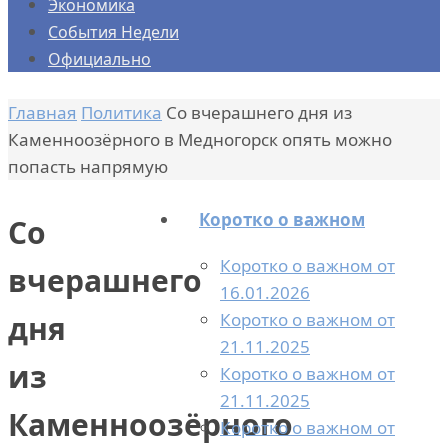
Экономика
События Недели
Официально
Главная
Политика
Со вчерашнего дня из
Каменноозёрного в Медногорск опять можно
попасть напрямую
Коротко о важном
Со
Коротко о важном от
вчерашнего
16.01.2026
Коротко о важном от
дня
21.11.2025
из
Коротко о важном от
21.11.2025
Каменноозёрного
Коротко о важном от