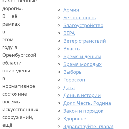
качественные
дороги».
Армия
В её
Безопасность
рамках
Благоустройство
в
ВЕРА
этом
Ветер странствий
году в
Власть
Оренбургской
Время и деньги
области
Время молодых
приведены
Выборы
в
Гороскоп
нормативное
Дата
состояние
День в истории
восемь
Долг. Честь. Родина
искусственных
Закон и порядок
сооружений,
Здоровье
ещё
Здравствуйте, глава!