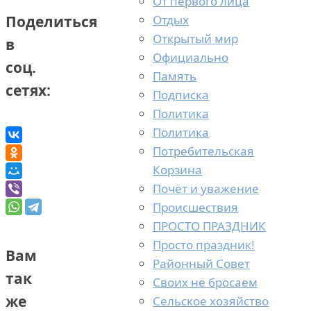
От первого лица
Отдых
Поделиться
Открытый мир
в
Официально
соц.
Память
сетях:
Подписка
Политика
Политика
Потребительская
Корзина
Почёт и уважение
Происшествия
ПРОСТО ПРАЗДНИК
Просто праздник!
Вам
Районный Совет
так
Своих не бросаем
же
Сельское хозяйство