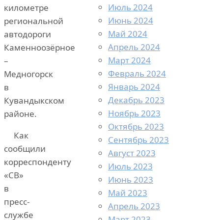
Июль 2024
километре
Июнь 2024
региональной
Май 2024
автодороги
Апрель 2024
Каменноозёрное
Март 2024
–
Февраль 2024
Медногорск
Январь 2024
в
Декабрь 2023
Кувандыкском
Ноябрь 2023
районе.
Октябрь 2023
Как
Сентябрь 2023
сообщили
Август 2023
корреспонденту
Июль 2023
«СВ»
Июнь 2023
в
Май 2023
пресс-
Апрель 2023
службе
Март 2023