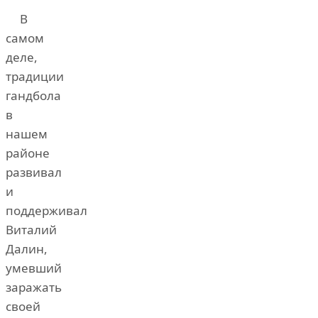
В
самом
деле,
традиции
гандбола
в
нашем
районе
развивал
и
поддерживал
Виталий
Далин,
умевший
заражать
своей