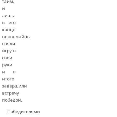
тайм,
и
лишь
в его
конце
первомайцы
взяли
игру в
свои
руки
и в
итоге
завершили
встречу
победой.
Победителями