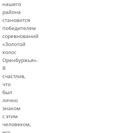
нашего
района
становится
победителем
соревнований
«Золотой
колос
Оренбуржья».
Я
счастлив,
что
был
лично
знаком
с этим
человеком,
его