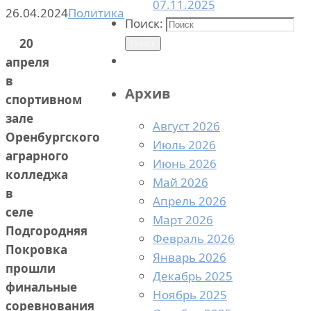
07.11.2025
26.04.2024
Политика
Поиск:
20
Поиск
апреля
в
Архив
спортивном
зале
Август 2026
Оренбургского
Июль 2026
аграрного
Июнь 2026
колледжа
Май 2026
в
Апрель 2026
селе
Март 2026
Подгородняя
Февраль 2026
Покровка
Январь 2026
прошли
Декабрь 2025
финальные
Ноябрь 2025
соревнования