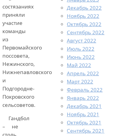
состязаниях
Декабрь 2022
приняли
Ноябрь 2022
участие
Октябрь 2022
команды
Сентябрь 2022
из
Август 2022
Первомайского
Июль 2022
поссовета,
Июнь 2022
Нежинского,
Май 2022
Нижнепавловского
Апрель 2022
и
Март 2022
Подгородне-
Февраль 2022
Покровского
Январь 2022
сельсоветов.
Декабрь 2021
Ноябрь 2021
Гандбол
Октябрь 2021
– не
Сентябрь 2021
столь