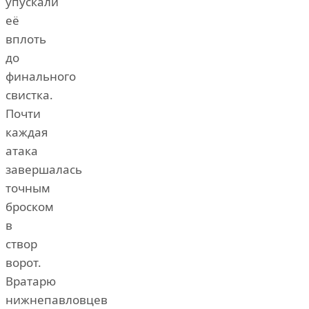
упускали
её
вплоть
до
финального
свистка.
Почти
каждая
атака
завершалась
точным
броском
в
створ
ворот.
Вратарю
нижнепавловцев