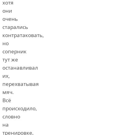
хотя
они
очень
старались
контратаковать,
но
соперник
тут же
останавливал
их,
перехватывая
мяч.
Всё
происходило,
словно
на
тренировке,