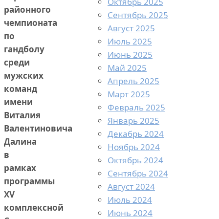
Октябрь 2025
районного
Сентябрь 2025
чемпионата
Август 2025
по
Июль 2025
гандболу
Июнь 2025
среди
Май 2025
мужских
Апрель 2025
команд
Март 2025
имени
Февраль 2025
Виталия
Январь 2025
Валентиновича
Декабрь 2024
Далина
Ноябрь 2024
в
Октябрь 2024
рамках
Сентябрь 2024
программы
Август 2024
XV
Июль 2024
комплексной
Июнь 2024