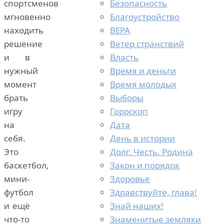
Безопасность
спортсменов
Благоустройство
мгновенно
ВЕРА
находить
Ветер странствий
решение
Власть
и в
Время и деньги
нужный
Время молодых
момент
Выборы
брать
Гороскоп
игру
Дата
на
День в истории
себя.
Долг. Честь. Родина
Это
Закон и порядок
баскетбол,
Здоровье
мини-
Здравствуйте, глава!
футбол
Знай наших!
и ещё
Знаменитые земляки
что-то