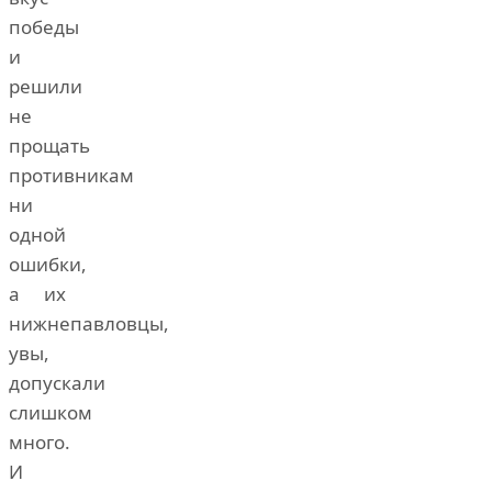
победы
и
решили
не
прощать
противникам
ни
одной
ошибки,
а их
нижнепавловцы,
увы,
допускали
слишком
много.
И