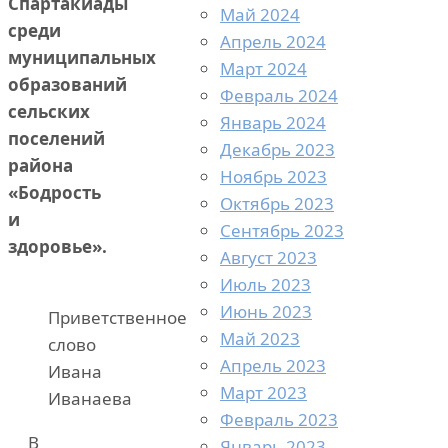
Спартакиады
Май 2024
среди
Апрель 2024
муниципальных
Март 2024
образований
Февраль 2024
сельских
Январь 2024
поселений
Декабрь 2023
района
Ноябрь 2023
«Бодрость
Октябрь 2023
и
Сентябрь 2023
здоровье».
Август 2023
Июль 2023
Июнь 2023
Приветственное
Май 2023
слово
Апрель 2023
Ивана
Март 2023
Иванаева
Февраль 2023
В
Январь 2023