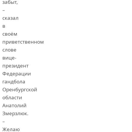
забыт,
–
сказал
в
своём
приветственном
слове
вице-
президент
Федерации
гандбола
Оренбургской
области
Анатолий
Змерзлюк.
–
Желаю