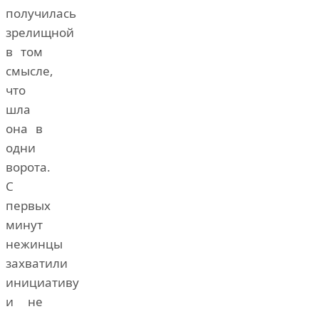
получилась
зрелищной
в том
смысле,
что
шла
она в
одни
ворота.
С
первых
минут
нежинцы
захватили
инициативу
и не