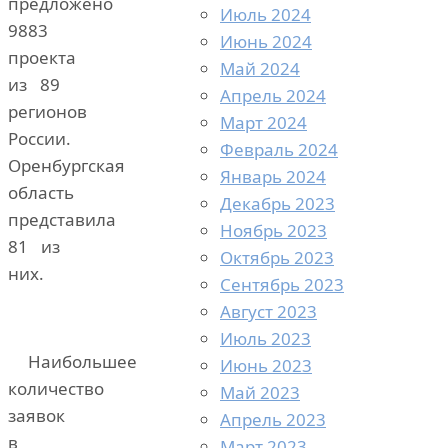
предложено
Июль 2024
9883
Июнь 2024
проекта
Май 2024
из 89
Апрель 2024
регионов
Март 2024
России.
Февраль 2024
Оренбургская
Январь 2024
область
Декабрь 2023
представила
Ноябрь 2023
81 из
Октябрь 2023
них.
Сентябрь 2023
Август 2023
Июль 2023
Наибольшее
Июнь 2023
количество
Май 2023
заявок
Апрель 2023
в
Март 2023