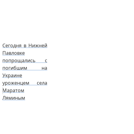
Сегодня в Нижней
Павловке
попрощались с
погибшим на
Украине
уроженцем села
Маратом
Ляминым