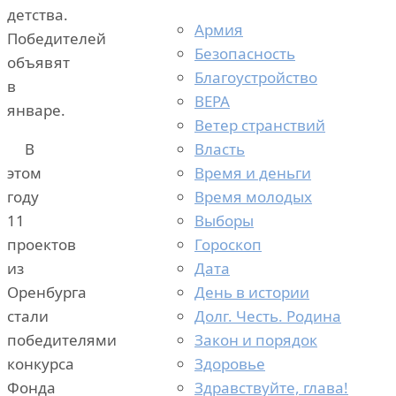
детства.
Армия
Победителей
Безопасность
объявят
Благоустройство
в
ВЕРА
январе.
Ветер странствий
Власть
В
Время и деньги
этом
Время молодых
году
Выборы
11
Гороскоп
проектов
Дата
из
День в истории
Оренбурга
Долг. Честь. Родина
стали
Закон и порядок
победителями
Здоровье
конкурса
Здравствуйте, глава!
Фонда