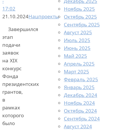
-
Декабрь 2025
17:02
Ноябрь 2025
21.10.2024
Нацпроекты
Октябрь 2025
Сентябрь 2025
Завершился
Август 2025
этап
Июль 2025
подачи
Июнь 2025
заявок
Май 2025
на XIX
Апрель 2025
конкурс
Март 2025
Фонда
Февраль 2025
президентских
Январь 2025
грантов,
Декабрь 2024
в
Ноябрь 2024
рамках
Октябрь 2024
которого
Сентябрь 2024
было
Август 2024