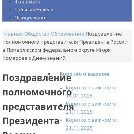
Экономика
События Недели
Официально
Главная
Общество
Образование
Поздравление
полномочного представителя Президента России
в Приволжском федеральном округе Игоря
Комарова с Днем знаний
Коротко о важном
Поздравление
Коротко о важном от
полномочного
16.01.2026
Коротко о важном от
представителя
21.11.2025
Президента
Коротко о важном от
21.11.2025