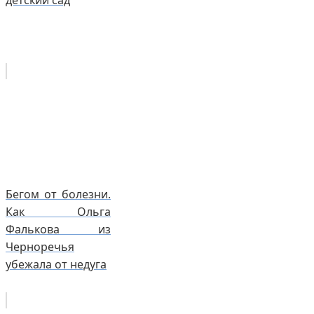
детский сад
Бегом от болезни.
Как Ольга
Фалькова из
Черноречья
убежала от недуга