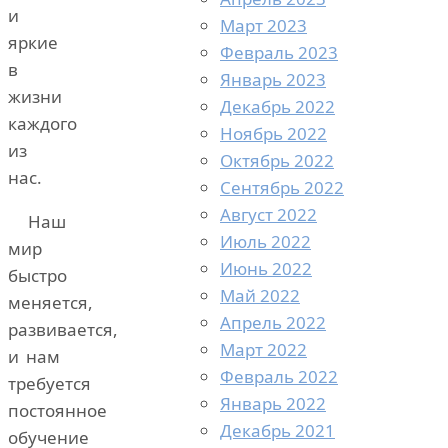
и
Март 2023
яркие
Февраль 2023
в
Январь 2023
жизни
Декабрь 2022
каждого
Ноябрь 2022
из
Октябрь 2022
нас.
Сентябрь 2022
Август 2022
Наш
Июль 2022
мир
Июнь 2022
быстро
Май 2022
меняется,
Апрель 2022
развивается,
Март 2022
и нам
Февраль 2022
требуется
Январь 2022
постоянное
Декабрь 2021
обучение