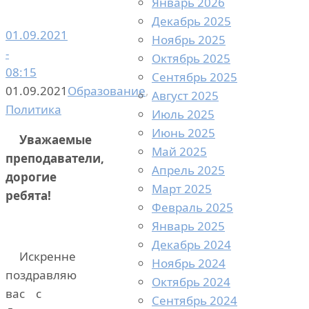
Январь 2026
Декабрь 2025
01.09.2021
Ноябрь 2025
-
Октябрь 2025
08:15
Сентябрь 2025
01.09.2021
Образование
,
Август 2025
Политика
Июль 2025
Июнь 2025
Уважаемые
Май 2025
преподаватели,
Апрель 2025
дорогие
Март 2025
ребята!
Февраль 2025
Январь 2025
Декабрь 2024
Искренне
Ноябрь 2024
поздравляю
Октябрь 2024
вас с
Сентябрь 2024