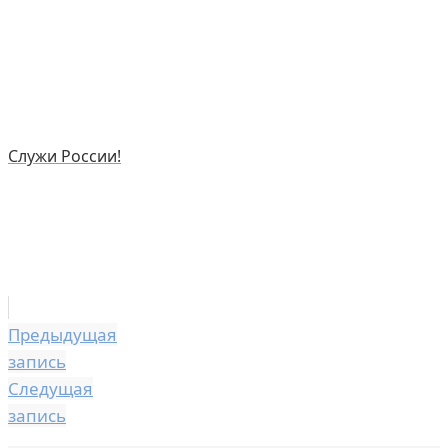
Служи России!
Предыдущая
запись
Следущая
запись