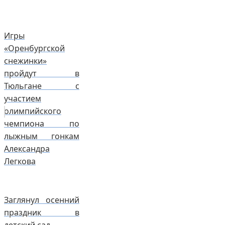
Игры
«Оренбургской
снежинки»
пройдут в
Тюльгане с
участием
олимпийского
чемпиона по
лыжным гонкам
Александра
Легкова
Заглянул осенний
праздник в