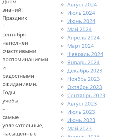
Днем
Август 2024
знаний!
Июль 2024
Праздник
Июнь 2024
1
Май 2024
сентября
Апрель 2024
наполнен
Март 2024
счастливыми
Февраль 2024
воспоминаниями
Январь 2024
и
Декабрь 2023
радостными
Ноябрь 2023
ожиданиями.
Октябрь 2023
Годы
Сентябрь 2023
учебы
Август 2023
–
Июль 2023
самые
Июнь 2023
увлекательные,
Май 2023
насыщенные
Апрель 2023