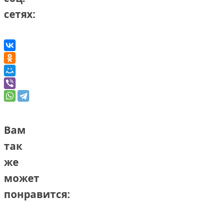
сетях:
Вам
так
же
может
понравится: