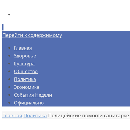
Перейти к содержимому
Главная
Здоровье
Культура
Общество
Политика
Экономика
События Недели
Официально
Главная
Политика
Полицейские помогли санитарке