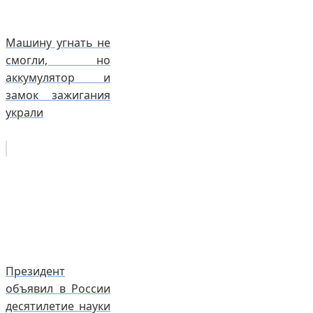
Машину угнать не
смогли, но
аккумулятор и
замок зажигания
украли
Президент
объявил в России
десятилетие науки