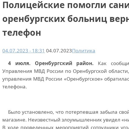
Полицейские помогли сани
оренбургских больниц ве
телефон
04.07.2023 - 18:31
04.07.2023
Политика
4 июля. Оренбургский район.
Как сообщил
Управления МВД России по Оренбургской области
управления МВД России «Оренбургское» обратилас
телефона.
Было установлено, что потерпевшая забыла свой
магазине. Неизвестный злоумышленник увидел «нич
В ходе проведенных мероприятий сотрудники уго