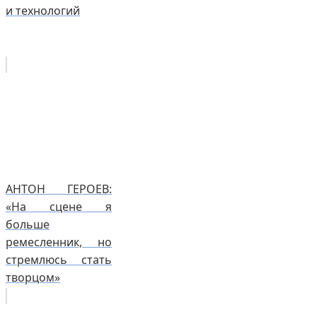
и технологий
АНТОН ГЕРОЕВ:
«На сцене я
больше
ремесленник, но
стремлюсь стать
творцом»