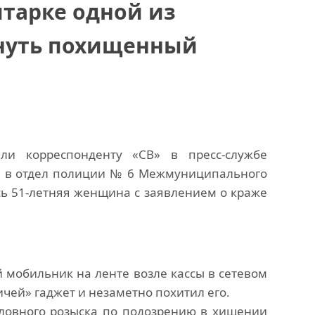
тарке одной из
рнуть похищенный
и корреспонденту «СВ» в пресс-службе
, в отдел полиции № 6 Межмуниципального
ь 51-летняя женщина с заявлением о краже
 мобильник на ленте возле кассы в сетевом
ей» гаджет и незаметно похитил его.
ловного розыска по подозрению в хищении