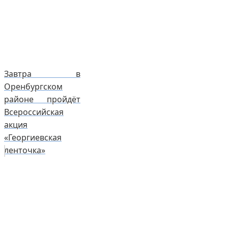
Завтра в
Оренбургском
районе пройдёт
Всероссийская
акция
«Георгиевская
ленточка»