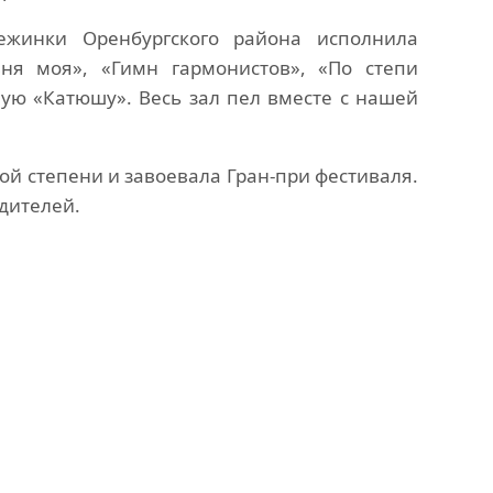
ежинки Оренбургского района исполнила
ня моя», «Гимн гармонистов», «По степи
ую «Катюшу». Весь зал пел вместе с нашей
ой степени и завоевала Гран-при фестиваля.
дителей.