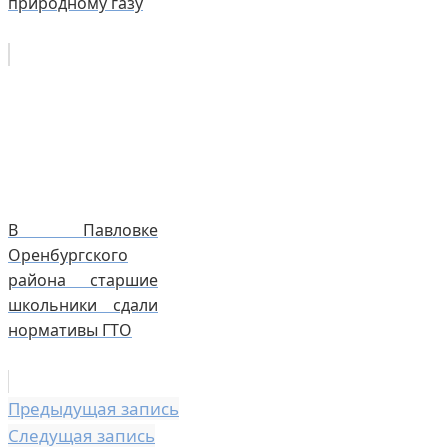
природному газу
В Павловке
Оренбургского
района старшие
школьники сдали
нормативы ГТО
Предыдущая запись
Следущая запись