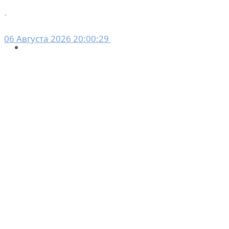
06 Августа 2026 20:00:29