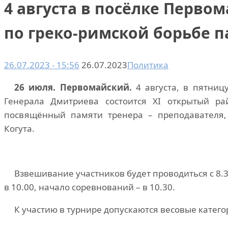
4 августа в посёлке Перво
по греко-римской борьбе п
26.07.2023 - 15:56
26.07.2023
Политика
26 июля. Первомайский.
4 августа, в пятниц
Генерала Дмитриева состоится XI открытый ра
посвящённый памяти тренера – преподавателя,
Когута.
Взвешивание участников будет проводиться с 8.3
в 10.00, начало соревнований – в 10.30.
К участию в турнире допускаются весовые катего