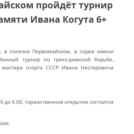
майском пройдёт турнир
амяти Ивана Когута 6+
у, в посёлке Первомайском, в парке имени
йонный турнир по греко-римской борьбе,
 мастера спорта СССР Ивана Нестеровича
0 до 9.00, торжественное открытие состоится
рии: