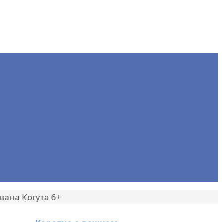
вана Когута 6+