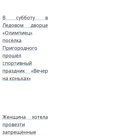
В субботу в
Ледовом дворце
«Олимпиец»
посёлка
Пригородного
прошёл
спортивный
праздник «Вечер
на коньках»
Женщина хотела
провезти
запрещённые