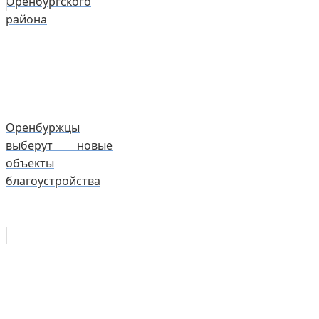
Оренбургского
района
Оренбуржцы
выберут новые
объекты
благоустройства