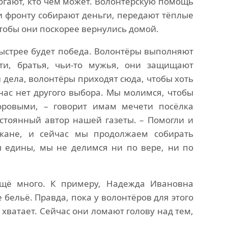
могают, кто чем может. Волонтёрскую помощь
 фронту собирают деньги, передают тёплые
чтобы они поскорее вернулись домой.
быстрее будет победа. Волонтёры выполняют
ти, братья, чьи-то мужья, они защищают
 дела, волонтёры приходят сюда, чтобы хоть
нас нет другого выбора. Мы молимся, чтобы
оровыми, – говорит имам мечети посёлка
стоянный автор нашей газеты. – Помогли и
жане, и сейчас мы продолжаем собирать
едины, мы не делимся ни по вере, ни по
ещё много. К примеру, Надежда Ивановна
бельё. Правда, пока у волонтёров для этого
 хватает. Сейчас они ломают голову над тем,