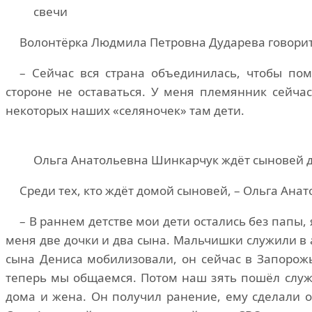
свечи
Волонтёрка Людмила Петровна Дударева говорит,
– Сейчас вся страна объединилась, чтобы по
стороне не оставаться. У меня племянник сейча
некоторых наших «селяночек» там дети.
Ольга Анатольевна Шинкарчук ждёт сыновей 
Среди тех, кто ждёт домой сыновей, – Ольга Ана
– В раннем детстве мои дети остались без папы, 
меня две дочки и два сына. Мальчишки служили в 
сына Дениса мобилизовали, он сейчас в Запорожь
теперь мы общаемся. Потом наш зять пошёл служи
дома и жена. Он получил ранение, ему сделали о