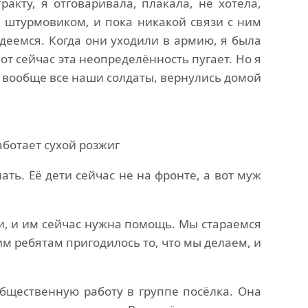
кту, я отговаривала, плакала, не хотела,
л штурмовиком, и пока никакой связи с ним
деемся. Когда они уходили в армию, я была
вот сейчас эта неопределённость пугает. Но я
 и вообще все наши солдаты, вернулись домой
ботает сухой розжиг
ь. Её дети сейчас не на фронте, а вот муж
ши, и им сейчас нужна помощь. Мы стараемся
шим ребятам пригодилось то, что мы делаем, и
бщественную работу в группе посёлка. Она