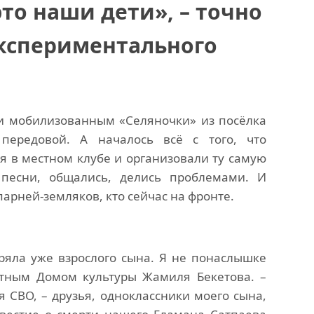
это наши дети», – точно
кспериментального
и мобилизованным «Селяночки» из посёлка
передовой. А началось всё с того, что
я в местном клубе и организовали ту самую
песни, общались, делись проблемами. И
парней-земляков, кто сейчас на фронте.
еряла уже взрослого сына. Я не понаслышке
стным Домом культуры Жамиля Бекетова. –
я СВО, – друзья, одноклассники моего сына,