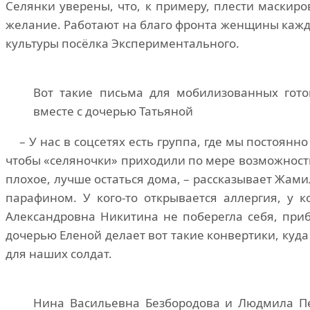
Селянки уверены, что, к примеру, плести маскир
желание. Работают на благо фронта женщины кажд
культуры посёлка Экспериментального.
Вот такие письма для мобилизованных гото
вместе с дочерью Татьяной
– У нас в соцсетях есть группа, где мы постоянн
чтобы «селяночки» приходили по мере возможности.
плохое, лучше остаться дома, – рассказывает Жами
парафином. У кого-то открывается аллергия, у к
Александровна Никитина не поберегла себя, приб
дочерью Еленой делает вот такие конвертики, куд
для наших солдат.
Нина Васильевна Безбородова и Людмила П