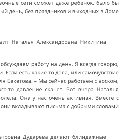
овочные сети сможет даже ребёнок, было бы
ый день, без праздников и выходных в Доме
вит Наталья Александровна Никитина
о обсуждаем работу на день. Я всегда говорю,
 Если есть какие-то дела, или самочувствие
ля Бекетова. – Мы сейчас работаем с воском,
ого-то давление скачет. Вот вчера Наталья
олела. Она у нас очень активная. Вместе с
а они вкладывают письма с добрыми словами
етровна Дударева делают блиндажные