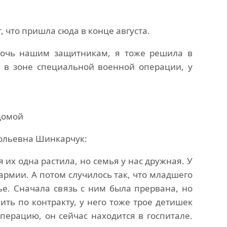
 что пришла сюда в конце августа.
мочь нашим защитникам, я тоже решила в
с в зоне специальной военной операции, у
домой
тольевна Шинкарчук:
я их одна растила, но семья у нас дружная. У
армии. А потом случилось так, что младшего
е. Сначала связь с ним была прервана, но
ть по контракту, у него тоже трое детишек
перацию, он сейчас находится в госпитале.