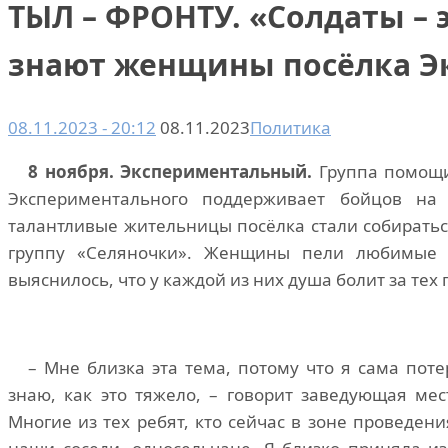
ТЫЛ – ФРОНТУ. «Солдаты – 
знают женщины посёлка Э
08.11.2023 - 20:12
08.11.2023
Политика
8 ноября. Экспериментальный.
Группа помощ
Экспериментального поддерживает бойцов на 
талантливые жительницы посёлка стали собиратьс
группу «Селяночки». Женщины пели любимые 
выяснилось, что у каждой из них душа болит за тех 
– Мне близка эта тема, потому что я сама пот
знаю, как это тяжело, – говорит заведующая ме
Многие из тех ребят, кто сейчас в зоне проведени