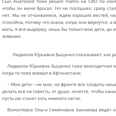
Сын Анатолий тоже решил пойти на СВО по контра
чтобы он меня бросал. Но не послушал, сразу ста
нет. Мы не отчаиваемся, ждём хороших вестей, на
спокойна, потому что знала, когда они вернутся, а 
мать, я всё выдержу, лишь бы только мои дети, да
живыми.
Людмила Юрьевна Быценко показывает, как ра
Людмила Юрьевна Быценко тоже многодетная мат
когда-то тоже воевал в Афганистане.
– Мои дети – не мои, на фронте все солдаты на
делать всё на совесть, от души, хочется, чтобы на
пусть им станет хоть немного легче.
Волонтёрка Ольга Семёновна Хакимова ведёт о