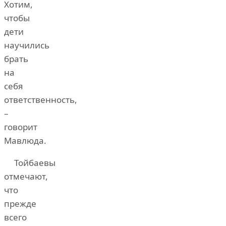
Хотим,
чтобы
дети
научились
брать
на
себя
ответственность,
–
говорит
Мавлюда.
Тойбаевы
отмечают,
что
прежде
всего