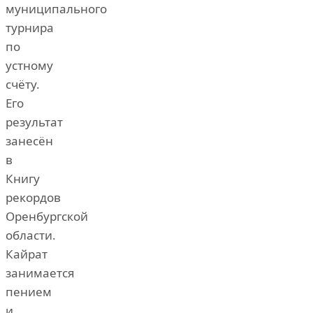
муниципального
турнира
по
устному
счёту.
Его
результат
занесён
в
Книгу
рекордов
Оренбургской
области.
Кайрат
занимается
пением
и