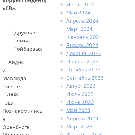
корреспонденту
Июнь 2024
«СВ».
Май 2024
Апрель 2024
Март 2024
Дружная
Февраль 2024
семья
Январь 2024
Тойбаевых
Декабрь 2023
Ноябрь 2023
Айдос
Октябрь 2023
и
Сентябрь 2023
Мавлюда
Август 2023
вместе
Июль 2023
с 2008
Июнь 2023
года.
Май 2023
Познакомились
Апрель 2023
в
Март 2023
Оренбурге.
Февраль 2023