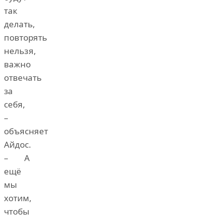
так
делать,
повторять
нельзя,
важно
отвечать
за
себя,
–
объясняет
Айдос.
– А
ещё
мы
хотим,
чтобы