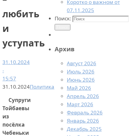
Коротко о важном от
07.11.2025
любить
Поиск:
и
Поиск
уступать
Архив
31.10.2024
Август 2026
-
Июль 2026
15:57
Июнь 2026
31.10.2024
Политика
Май 2026
Апрель 2026
Супруги
Март 2026
Тойбаевы
Февраль 2026
из
Январь 2026
посёлка
Декабрь 2025
Чебеньки