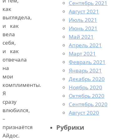
и тем,
Сентябрь 2021
как
Август 2021
выглядела,
Июль 2021
и как
Июнь 2021
вела
Май 2021
себя,
Апрель 2021
и как
Март 2021
отвечала
Февраль 2021
на
Январь 2021
мои
Декабрь 2020
комплименты.
Ноябрь 2020
Я
Октябрь 2020
сразу
Сентябрь 2020
влюбился,
Август 2020
–
Рубрики
признаётся
Айдос.