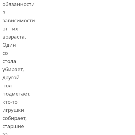
обязанности
в
зависимости
от их
возраста.
Один
со
стола
убирает,
другой
пол
подметает,
кто-то
игрушки
собирает,
старшие
за