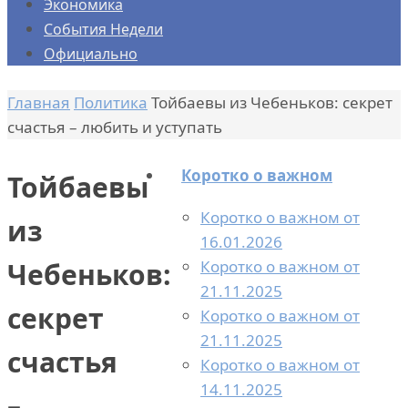
Экономика
События Недели
Официально
Главная
Политика
Тойбаевы из Чебеньков: секрет
счастья – любить и уступать
Коротко о важном
Тойбаевы
Коротко о важном от
из
16.01.2026
Коротко о важном от
Чебеньков:
21.11.2025
секрет
Коротко о важном от
21.11.2025
счастья
Коротко о важном от
14.11.2025
–