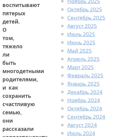
Ноябрь 2025
воспитывают
Октябрь 2025
пятерых
Сентябрь 2025
детей.
Август 2025
О
Июль 2025
том,
Июнь 2025
тяжело
Май 2025
ли
Апрель 2025
быть
Март 2025
многодетными
Февраль 2025
родителями,
Январь 2025
и как
Декабрь 2024
сохранить
Ноябрь 2024
счастливую
Октябрь 2024
семью,
Сентябрь 2024
они
Август 2024
рассказали
Июль 2024