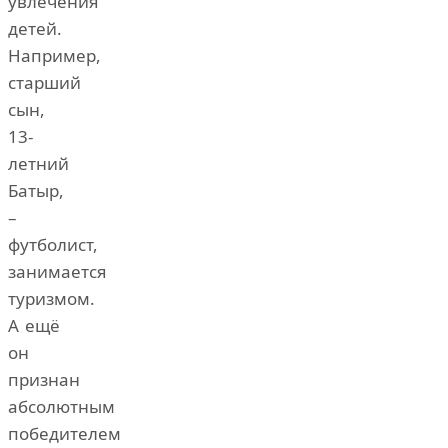
увлечения
детей.
Например,
старший
сын,
13-
летний
Батыр,
–
футболист,
занимается
туризмом.
А ещё
он
признан
абсолютным
победителем