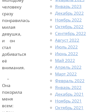
Молодому
Январь 2023
человеку
Декабрь 2022
сразу
Ноябрь 2022
понравилась
Октябрь 2022
милая
Сентябрь 2022
девушка,
Август 2022
и он
Июль 2022
стал
Июнь 2022
добиваться
Май 2022
её
Апрель 2022
внимания.
Март 2022
–
Февраль 2022
Она
Январь 2022
покорила
Декабрь 2021
меня
Ноябрь 2021
всем:
Октябрь 2021