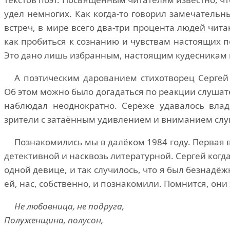
удел немногих. Как когда-то говорил замечательн
встреч, в мире всего два-три процента людей чита
как пробиться к сознанию и чувствам настоящих п
Это дано лишь избранным, настоящим кудесникам 
А поэтическим дарованием стихотворец Сергей 
Об этом можно было догадаться по реакции слушател
наблюдал неоднократно. Серёже удавалось влад
зрители с затаённым удивлением и вниманием слу
Познакомились мы в далёком 1984 году. Первая 
детективной и насквозь литературной. Сергей когд
одной девице, и так случилось, что я был безнадё
ей, нас, собственно, и познакомили. Помнится, они 
Не любовница, не подруга,
Полуженщина, полусон,