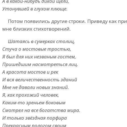
А в какой-нибудь дикой щели,
Утонувшей в глухом плюще.
Потом появились другие строки. Приведу как при
мне близких стихотворений.
Шатаясь в сумерках столиц,
Стуча о мостовые тростью,
Я был для них незваным гостем,
Пришедшим насмотреться лиц.
А красота мостов и рек
И вся величественность зданий
Мне не давали новых знаний.
Я, как прохожий человек,
Каким-то зреньем боковым
Смотрел на все богатства мира.
И только звёздная порфира
Прекрасным пологом своим