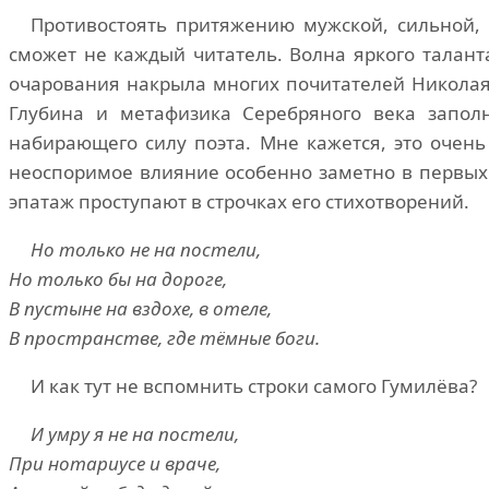
Противостоять притяжению мужской, сильной,
сможет не каждый читатель. Волна яркого таланта
очарования накрыла многих почитателей Николая 
Глубина и метафизика Серебряного века запол
набирающего силу поэта. Мне кажется, это очень
неоспоримое влияние особенно заметно в первых
эпатаж проступают в строчках его стихотворений.
Но только не на постели,
Но только бы на дороге,
В пустыне на вздохе, в отеле,
В пространстве, где тёмные боги.
И как тут не вспомнить строки самого Гумилёва?
И умру я не на постели,
При нотариусе и враче,