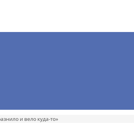
азнило и вело куда-то»