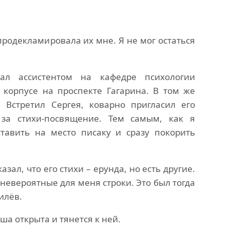
родекламировала их мне. Я не мог остаться
ал ассистентом на кафедре психологии
 корпусе на проспекте Гагарина. В том же
Встретил Сергея, коварно пригласил его
 за стихи-посвящение. Тем самым, как я
тавить на место писаку и сразу покорить
ал, что его стихи – ерунда, но есть другие.
евероятные для меня строки. Это был тогда
илёв.
ша открыта и тянется к ней.