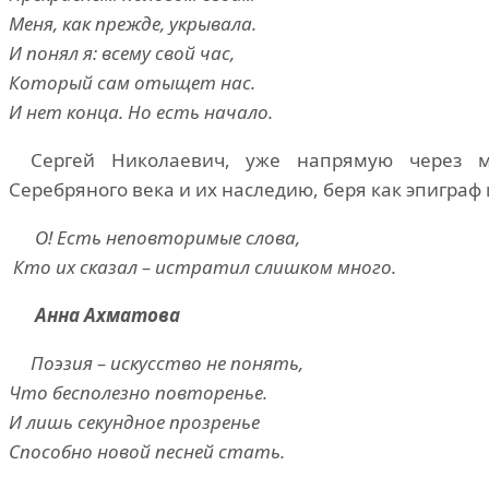
Меня, как прежде, укрывала.
И понял я: всему свой час,
Который сам отыщет нас.
И нет конца. Но есть начало.
Сергей Николаевич, уже напрямую через м
Серебряного века и их наследию, беря как эпиграф 
О! Есть неповторимые слова,
Кто их сказал – истратил слишком много.
Анна Ахматова
Поэзия – искусство не понять,
Что бесполезно повторенье.
И лишь секундное прозренье
Способно новой песней стать.