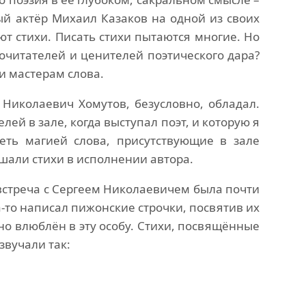
ый актёр Михаил Казаков на одной из своих
ют стихи. Писать стихи пытаются многие. Но
очитателей и ценителей поэтического дара?
и мастерам слова.
Николаевич Хомутов, безусловно, обладал.
ей в зале, когда выступал поэт, и которую я
еть магией слова, присутствующие в зале
шали стихи в исполнении автора.
встреча с Сергеем Николаевичем была почти
а-то написал пижонские строчки, посвятив их
жно влюблён в эту особу. Стихи, посвящённые
звучали так: