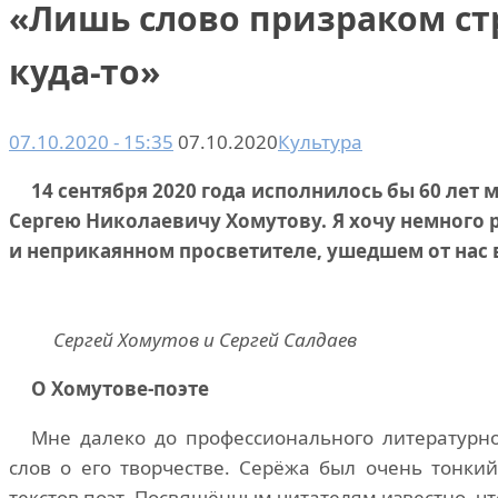
«Лишь слово призраком ст
куда-то»
07.10.2020 - 15:35
07.10.2020
Культура
14 сентября 2020 года исполнилось бы 60 лет 
Сергею Николаевичу Хомутову. Я хочу немного р
и неприкаянном просветителе, ушедшем от нас 
Сергей Хомутов и Сергей Салдаев
О Хомутове-поэте
Мне далеко до профессионального литературно
слов о его творчестве. Серёжа был очень тонк
текстов поэт. Посвящённым читателям известно, чт