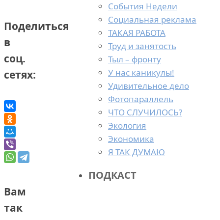
События Недели
Социальная реклама
Поделиться
ТАКАЯ РАБОТА
в
Труд и занятость
соц.
Тыл – фронту
У нас каникулы!
сетях:
Удивительное дело
Фотопараллель
ЧТО СЛУЧИЛОСЬ?
Экология
Экономика
Я ТАК ДУМАЮ
ПОДКАСТ
Вам
так