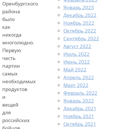
Оренбургского
Январь 2023
района
Декабрь 2022
было
Ноябрь 2022
как
Октябрь 2022
никогда
Сентябрь 2022
многолюдно.
Август 2022
Первую
Июль 2022
часть
Июнь 2022
партии
Май 2022
самых
Апрель 2022
необходимых
Март 2022
продуктов
Февраль 2022
и
Январь 2022
вещей
Декабрь 2021
для
Ноябрь 2021
российских
Октябрь 2021
бойцов