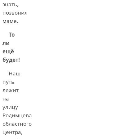
знать,
позвонил
маме.
То
ли
ещё
будет!
Наш
путь
лежит
на
улицу
Родимцева
областного
центра,