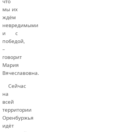
что
мы их
ждём
невредимыми
и с
победой,
–
говорит
Мария
Вячеславовна.
Сейчас
на
всей
территории
Оренбуржья
идёт