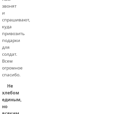
звонят
и
спрашивают,
куда
привозить
подарки
для
солдат.
Всем
огромное
спасибо.
Не
хлебом
единым,
но
всяким