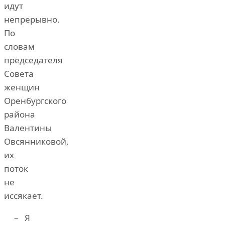
идут
непрерывно.
По
словам
председателя
Совета
женщин
Оренбургского
района
Валентины
Овсянниковой,
их
поток
не
иссякает.
– Я