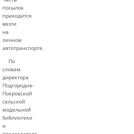
посылок
приходится
везти
на
личном
автотранспорте.
По
словам
директора
Подгородне-
Покровской
сельской
модельной
библиотеки
и
председателя