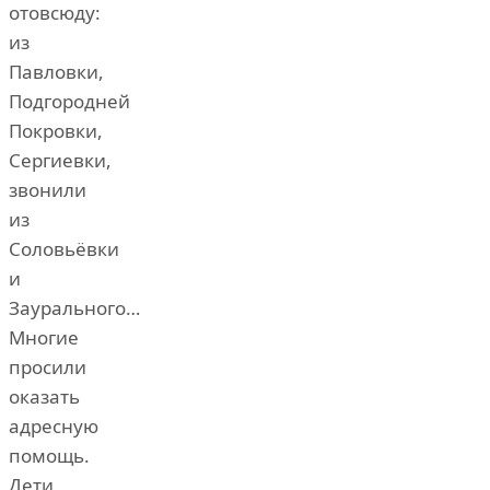
отовсюду:
из
Павловки,
Подгородней
Покровки,
Сергиевки,
звонили
из
Соловьёвки
и
Заурального…
Многие
просили
оказать
адресную
помощь.
Дети