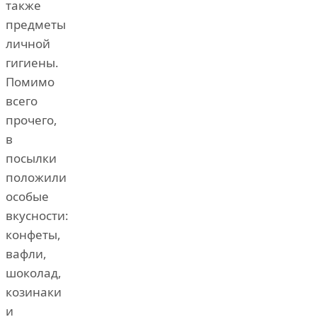
также
предметы
личной
гигиены.
Помимо
всего
прочего,
в
посылки
положили
особые
вкусности:
конфеты,
вафли,
шоколад,
козинаки
и