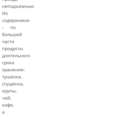
неподъёмные.
Их
содержимое
– по
большей
части
продукты
длительного
срока
хранения:
тушёнка,
сгущёнка,
крупы,
чай,
кофе,
а