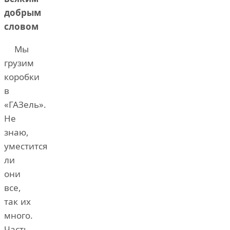
добрым
словом
Мы
грузим
коробки
в
«ГАЗель».
Не
знаю,
уместится
ли
они
все,
так их
много.
Часть