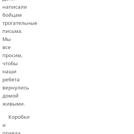
написали
бойцам
трогательные
письма.
Мы
все
просим,
чтобы
наши
ребята
вернулись
домой
живыми.
Коробки
и
правда