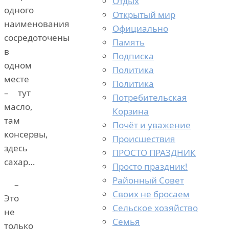
Отдых
одного
Открытый мир
наименования
Официально
сосредоточены
Память
в
Подписка
одном
Политика
месте
Политика
– тут
Потребительская
масло,
Корзина
там
Почёт и уважение
консервы,
Происшествия
здесь
ПРОСТО ПРАЗДНИК
сахар…
Просто праздник!
Районный Совет
–
Своих не бросаем
Это
Сельское хозяйство
не
Семья
только