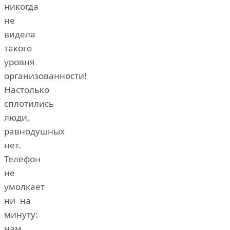
никогда
не
видела
такого
уровня
организованности!
Настолько
сплотились
люди,
равнодушных
нет.
Телефон
не
умолкает
ни на
минуту:
нам