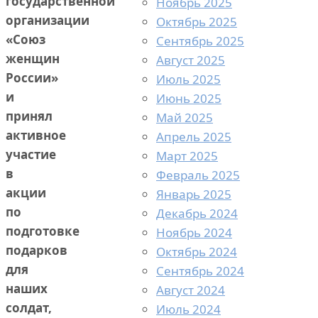
государственной
Ноябрь 2025
организации
Октябрь 2025
«Союз
Сентябрь 2025
женщин
Август 2025
России»
Июль 2025
и
Июнь 2025
принял
Май 2025
активное
Апрель 2025
участие
Март 2025
в
Февраль 2025
акции
Январь 2025
по
Декабрь 2024
подготовке
Ноябрь 2024
подарков
Октябрь 2024
для
Сентябрь 2024
наших
Август 2024
солдат,
Июль 2024