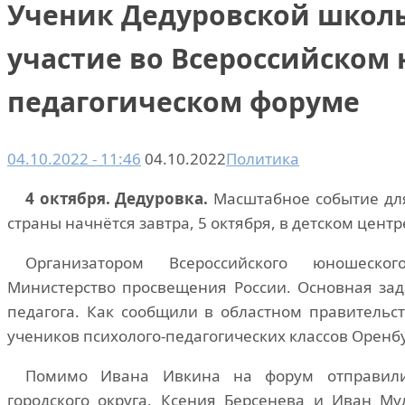
Ученик Дедуровской школ
участие во Всероссийском
педагогическом форуме
04.10.2022 - 11:46
04.10.2022
Политика
4 октября. Дедуровка.
Масштабное событие для
страны начнётся завтра, 5 октября, в детском цент
Организатором Всероссийского юношеско
Министерство просвещения России. Основная зад
педагога. Как сообщили в областном правительс
учеников психолого-педагогических классов Оренб
Помимо Ивана Ивкина на форум отправили
городского округа, Ксения Берсенева и Иван Му