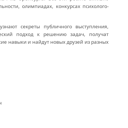
льности, олимпиадах, конкурсах психолого-
узнают секреты публичного выступления,
ческий подход к решению задач, получат
ие навыки и найдут новых друзей из разных
н