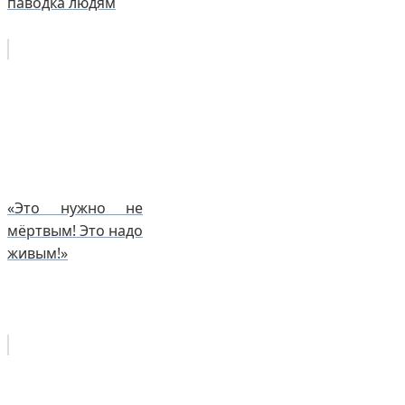
паводка людям
«Это нужно не
мёртвым! Это надо
живым!»