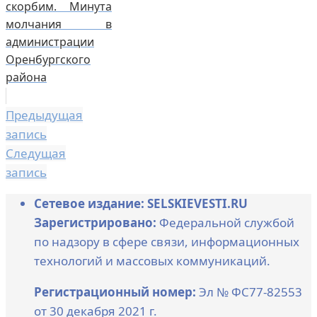
скорбим. Минута
молчания в
администрации
Оренбургского
района
Предыдущая
запись
Следущая
запись
Сетевое издание: SELSKIEVESTI.RU
Зарегистрировано:
Федеральной службой
по надзору в сфере связи, информационных
технологий и массовых коммуникаций.
Регистрационный номер:
Эл № ФС77-82553
от 30 декабря 2021 г.