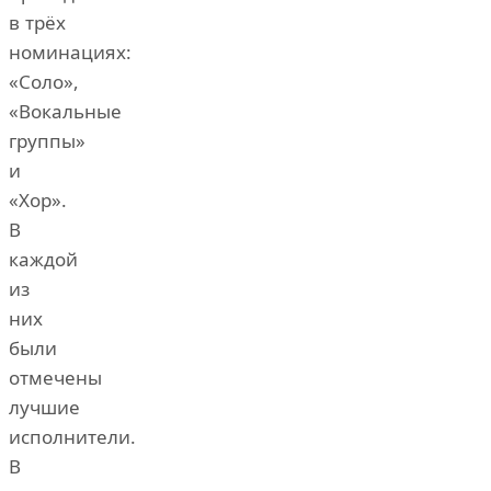
в трёх
номинациях:
«Соло»,
«Вокальные
группы»
и
«Хор».
В
каждой
из
них
были
отмечены
лучшие
исполнители.
В