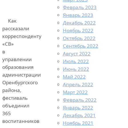
Февраль 2023
Январь 2023
Как
Декабрь 2022
рассказали
Ноябрь 2022
корреспонденту
Октябрь 2022
«СВ»
Сентябрь 2022
в
Август 2022
управлении
Июль 2022
образования
Июнь 2022
администрации
Май 2022
Оренбургского
Апрель 2022
района,
Март 2022
фестиваль
Февраль 2022
объединил
Январь 2022
365
Декабрь 2021
воспитанников
Ноябрь 2021