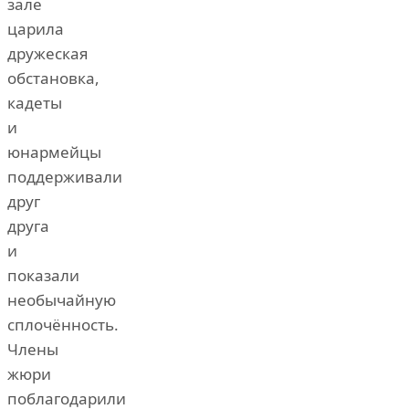
зале
царила
дружеская
обстановка,
кадеты
и
юнармейцы
поддерживали
друг
друга
и
показали
необычайную
сплочённость.
Члены
жюри
поблагодарили