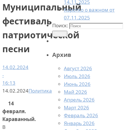
14.11.2025
Муниципальный
Коротко о важном от
07.11.2025
фестиваль
Поиск:
патриотической
Поиск
песни
Архив
14.02.2024
Август 2026
-
Июль 2026
16:13
Июнь 2026
14.02.2024
Политика
Май 2026
Апрель 2026
14
Март 2026
февраля.
Февраль 2026
Караванный.
Январь 2026
В