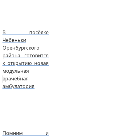
В посёлке
Чебеньки
Оренбургского
района готовится
к открытию новая
модульная
врачебная
амбулатория
Помним и