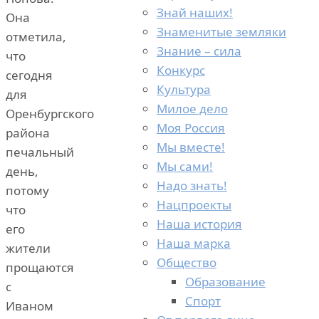
Знай наших!
Она
Знаменитые земляки
отметила,
Знание – сила
что
Конкурс
сегодня
Культура
для
Милое дело
Оренбургского
Моя Россия
района
Мы вместе!
печальный
Мы сами!
день,
Надо знать!
потому
Нацпроекты
что
Наша история
его
Наша марка
жители
Общество
прощаются
Образование
с
Спорт
Иваном