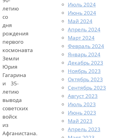
90-
Июль 2024
летию
Июнь 2024
со
Май 2024
дня
Апрель 2024
рождения
Март 2024
первого
Февраль 2024
космонавта
Январь 2024
Земли
Декабрь 2023
Юрия
Ноябрь 2023
Гагарина
Октябрь 2023
и 35-
Сентябрь 2023
летию
Август 2023
вывода
Июль 2023
советских
Июнь 2023
войск
Май 2023
из
Апрель 2023
Афганистана.
Март 2023