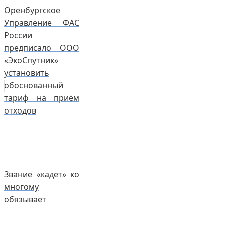
Оренбургское
Управление ФАС
России
предписало ООО
«ЭкоСпутник»
установить
обоснованный
тариф на приём
отходов
Звание «кадет» ко
многому
обязывает