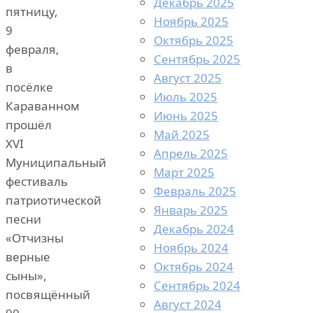
Декабрь 2025
пятницу,
Ноябрь 2025
9
Октябрь 2025
февраля,
Сентябрь 2025
в
Август 2025
посёлке
Июль 2025
Караванном
Июнь 2025
прошёл
Май 2025
XVI
Апрель 2025
Муниципальный
Март 2025
фестиваль
Февраль 2025
патриотической
Январь 2025
песни
Декабрь 2024
«Отчизны
Ноябрь 2024
верные
Октябрь 2024
сыны»,
Сентябрь 2024
посвящённый
Август 2024