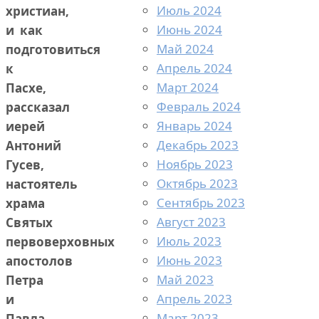
Июль 2024
христиан,
Июнь 2024
и как
Май 2024
подготовиться
Апрель 2024
к
Март 2024
Пасхе,
Февраль 2024
рассказал
Январь 2024
иерей
Декабрь 2023
Антоний
Ноябрь 2023
Гусев,
Октябрь 2023
настоятель
Сентябрь 2023
храма
Август 2023
Святых
Июль 2023
первоверховных
Июнь 2023
апостолов
Май 2023
Петра
Апрель 2023
и
Март 2023
Павла