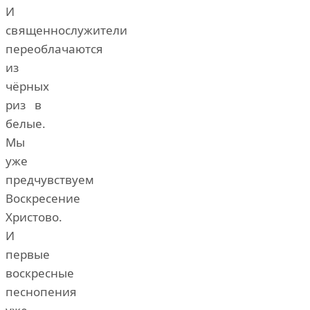
И
священнослужители
переоблачаются
из
чёрных
риз в
белые.
Мы
уже
предчувствуем
Воскресение
Христово.
И
первые
воскресные
песнопения