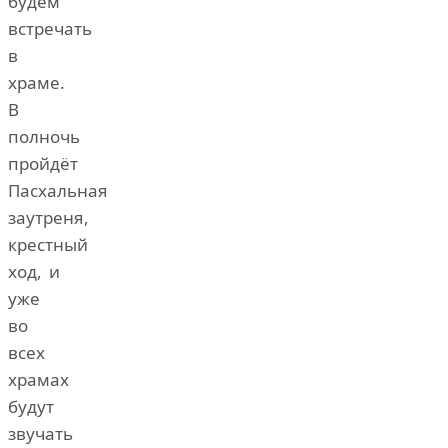
будем
встречать
в
храме.
В
полночь
пройдёт
Пасхальная
заутреня,
крестный
ход, и
уже
во
всех
храмах
будут
звучать