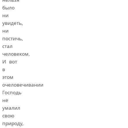
было
ни
увидеть,
ни
постичь,
стал
человеком.
И вот
в
этом
очеловечивании
Господь
не
умалил
свою
природу,