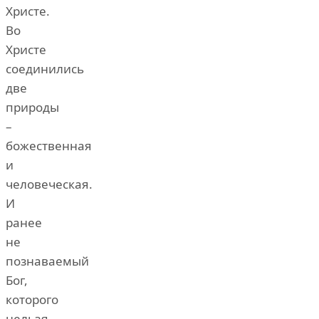
Христе.
Во
Христе
соединились
две
природы
–
божественная
и
человеческая.
И
ранее
не
познаваемый
Бог,
которого
нельзя