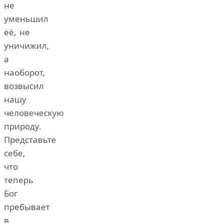
не
уменьшил
её, не
уничижил,
а
наоборот,
возвысил
нашу
человеческую
природу.
Представьте
себе,
что
теперь
Бог
пребывает
в