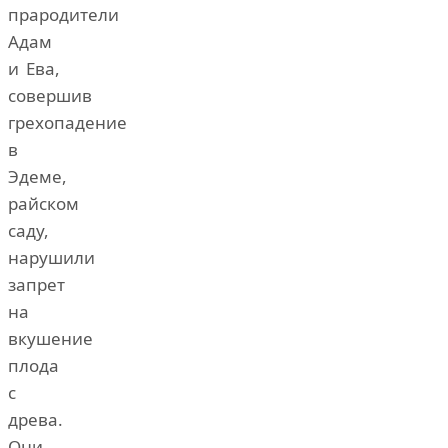
прародители
Адам
и Ева,
совершив
грехопадение
в
Эдеме,
райском
саду,
нарушили
запрет
на
вкушение
плода
с
древа.
Они