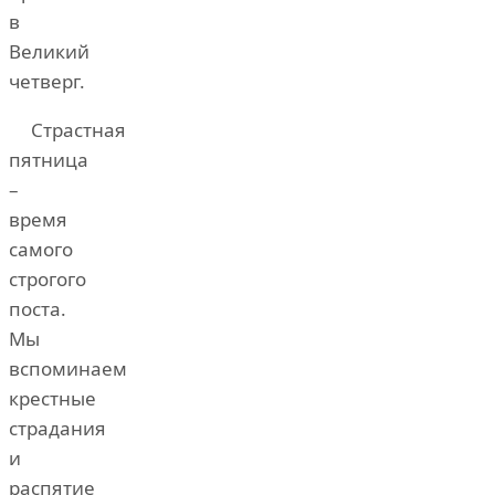
в
Великий
четверг.
Страстная
пятница
–
время
самого
строгого
поста.
Мы
вспоминаем
крестные
страдания
и
распятие