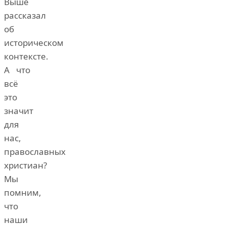
Выше
рассказал
об
историческом
контексте.
А что
всё
это
значит
для
нас,
православных
христиан?
Мы
помним,
что
наши