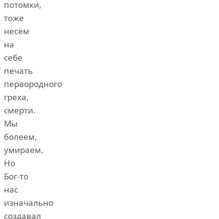
потомки,
тоже
несём
на
себе
печать
первородного
греха,
смерти.
Мы
болеем,
умираем.
Но
Бог-то
нас
изначально
создавал