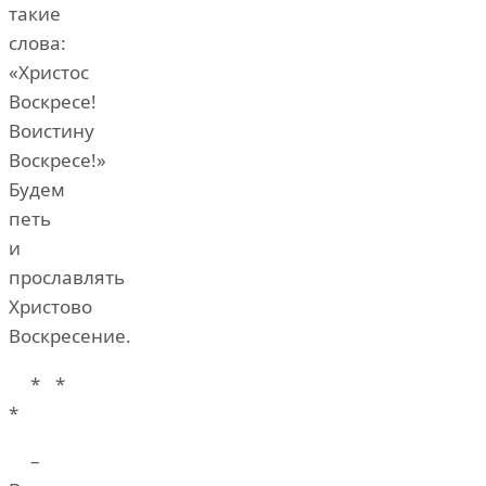
такие
слова:
«Христос
Воскресе!
Воистину
Воскресе!»
Будем
петь
и
прославлять
Христово
Воскресение.
* *
*
–