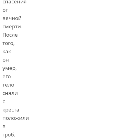
спасения
от
вечной
смерти.
После
того,
как
он
умер,
его
тело
сняли
с
креста,
положили
в
гроб.