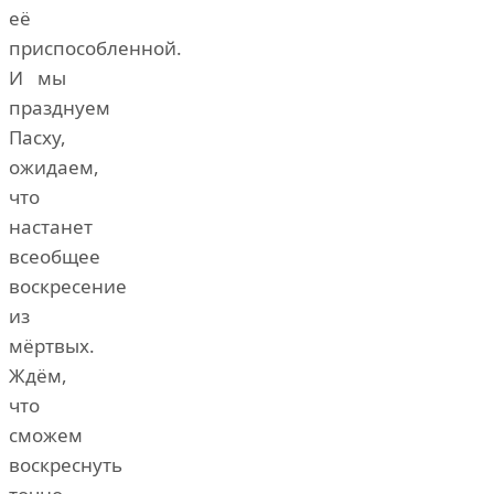
её
приспособленной.
И мы
празднуем
Пасху,
ожидаем,
что
настанет
всеобщее
воскресение
из
мёртвых.
Ждём,
что
сможем
воскреснуть