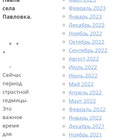
Февраль 2023
села
Январь 2023
Павловка.
Декабрь 2022
Ноябрь 2022
Октябрь 2022
* *
Сентябрь 2022
*
Август 2022
–
Июль 2022
Сейчас
Июнь 2022
период
Май 2022
страстной
Апрель 2022
седмицы.
Март 2022
Это
Февраль 2022
важное
Январь 2022
время
Декабрь 2021
для
Ноябрь 2021