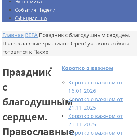
Экономика
События Недели
Официально
Главная
ВЕРА
Праздник с благодушным сердцем.
Православные христиане Оренбургского района
готовятся к Пасхе
Коротко о важном
Праздник
Коротко о важном от
с
16.01.2026
Коротко о важном от
благодушным
21.11.2025
сердцем.
Коротко о важном от
21.11.2025
Православные
Коротко о важном от