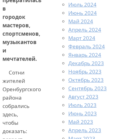
превратилась
Июль 2024
в
Июнь 2024
городок
Май 2024
мастеров,
Апрель 2024
спортсменов,
Март 2024
музыкантов
Февраль 2024
и
Январь 2024
мечтателей.
Декабрь 2023
Ноябрь 2023
Сотни
Октябрь 2023
жителей
Сентябрь 2023
Оренбургского
Август 2023
района
Июль 2023
собрались
Июнь 2023
здесь,
Май 2023
чтобы
Апрель 2023
доказать:
Март 2023