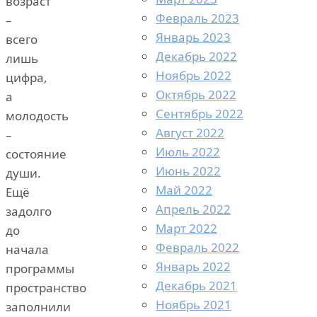
возраст
Февраль 2023
–
Январь 2023
всего
Декабрь 2022
лишь
Ноябрь 2022
цифра,
Октябрь 2022
а
Сентябрь 2022
молодость
Август 2022
–
Июль 2022
состояние
Июнь 2022
души.
Май 2022
Ещё
Апрель 2022
задолго
Март 2022
до
Февраль 2022
начала
Январь 2022
программы
Декабрь 2021
пространство
Ноябрь 2021
заполнили