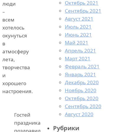
Октябрь 2021
люди
Сентябрь 2021
–
Август 2021
всем
Июль 2021
хотелось
Июнь 2021
окунуться
Май 2021
в
Апрель 2021
атмосферу
Март 2021
лета,
Февраль 2021
творчества
Январь 2021
и
Декабрь 2020
хорошего
Ноябрь 2020
настроения.
Октябрь 2020
Сентябрь 2020
Август 2020
Гостей
праздника
Рубрики
поздравил