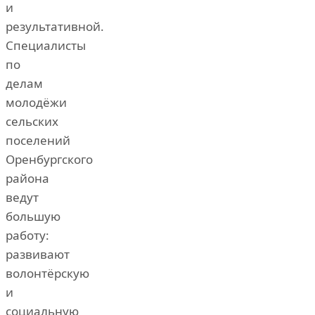
и
результативной.
Специалисты
по
делам
молодёжи
сельских
поселений
Оренбургского
района
ведут
большую
работу:
развивают
волонтёрскую
и
социальную