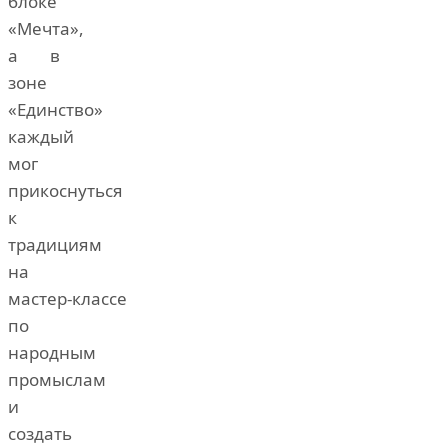
блоке
«Мечта»,
а в
зоне
«Единство»
каждый
мог
прикоснуться
к
традициям
на
мастер‑классе
по
народным
промыслам
и
создать