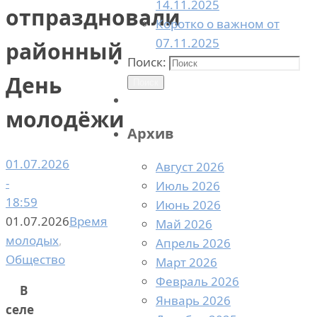
14.11.2025
отпраздновали
Коротко о важном от
07.11.2025
районный
Поиск:
День
Поиск
молодёжи
Архив
01.07.2026
Август 2026
-
Июль 2026
18:59
Июнь 2026
01.07.2026
Время
Май 2026
молодых
,
Апрель 2026
Общество
Март 2026
Февраль 2026
В
Январь 2026
селе