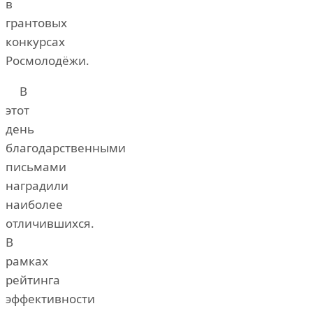
в
грантовых
конкурсах
Росмолодёжи.
В
этот
день
благодарственными
письмами
наградили
наиболее
отличившихся.
В
рамках
рейтинга
эффективности