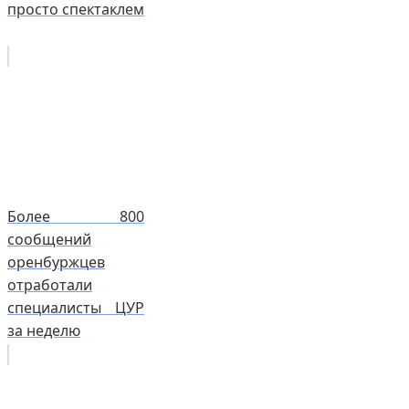
просто спектаклем
Более 800
сообщений
оренбуржцев
отработали
специалисты ЦУР
за неделю