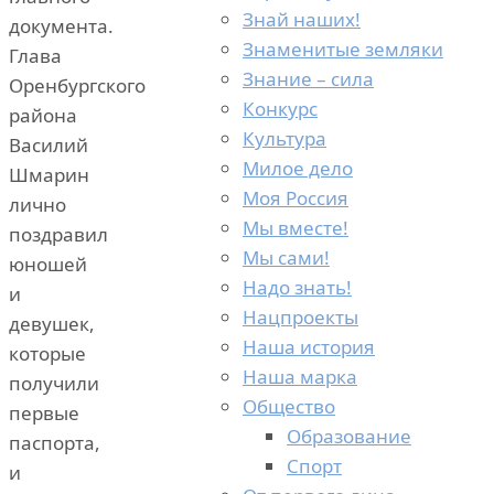
Знай наших!
документа.
Знаменитые земляки
Глава
Знание – сила
Оренбургского
Конкурс
района
Культура
Василий
Милое дело
Шмарин
Моя Россия
лично
Мы вместе!
поздравил
Мы сами!
юношей
Надо знать!
и
Нацпроекты
девушек,
Наша история
которые
Наша марка
получили
Общество
первые
Образование
паспорта,
Спорт
и