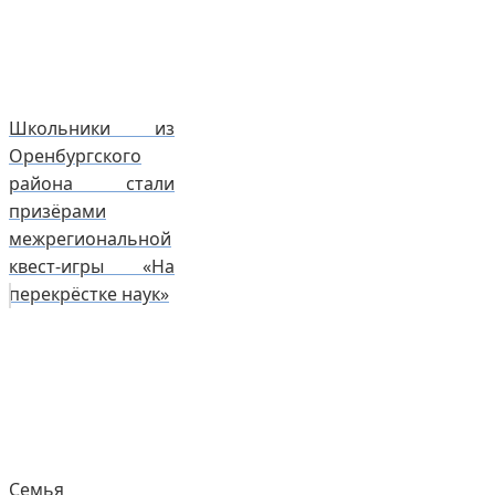
Школьники из
Оренбургского
района стали
призёрами
межрегиональной
квест-игры «На
перекрёстке наук»
Семья