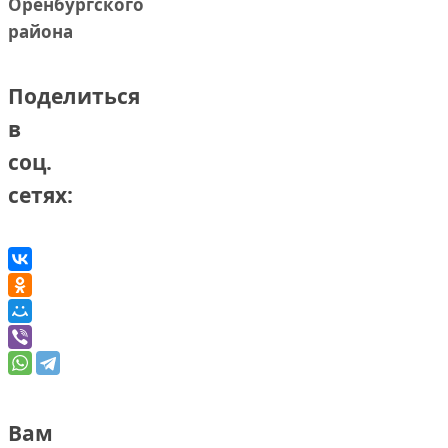
Оренбургского
района
Поделиться
в
соц.
сетях:
Вам