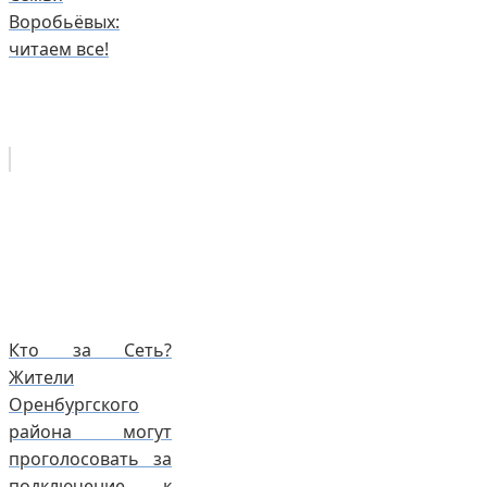
Воробьёвых:
читаем все!
Кто за Сеть?
Жители
Оренбургского
района могут
проголосовать за
подключение к