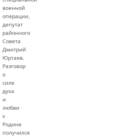
военной
операции,
депутат
районного
Совета
Дмитрий
Юртаев.
Разговор
о
силе
духа
и
любви
к
Родине
получился