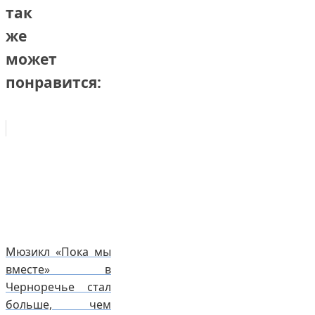
так
же
может
понравится:
Мюзикл «Пока мы
вместе» в
Черноречье стал
больше, чем