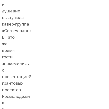
и
душевно
выступила
кавер‑группа
«Geroev‑band».
В это
же
время
гости
знакомились
с
презентацией
грантовых
проектов
Росмолодёжи
в